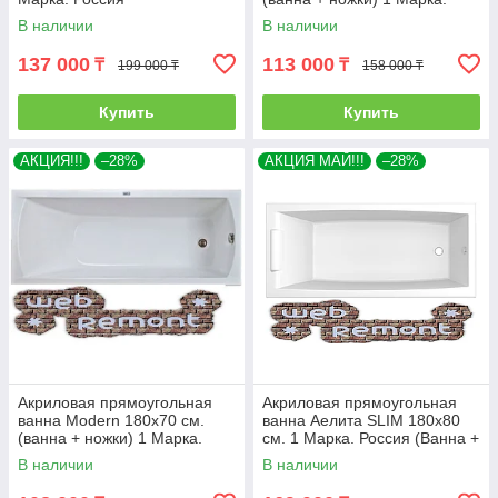
Россия
В наличии
В наличии
137 000
113 000
₸
₸
199 000 ₸
158 000 ₸
Купить
Купить
АКЦИЯ!!!
–28%
АКЦИЯ МАЙ!!!
–28%
Акриловая прямоугольная
Акриловая прямоугольная
ванна Modern 180х70 см.
ванна Аелита SLIM 180х80
(ванна + ножки) 1 Марка.
см. 1 Марка. Россия (Ванна +
Россия
ножки)
В наличии
В наличии