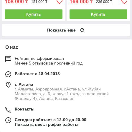
108 000
169 000
₸
₸
151 000 ₸
236 000 ₸
Купить
Купить
Показать ещё
О нас
Рейтинг не сформирован
Менее 5 отзывов за последний год
Работает с 18.04.2013
г. Астана
г. Алматы, Аэродромная. г.Астана, ул.Жубан
Молдагалиев, д. 6, корпус 1.(вход за остановкой
Жагалау-4), Астана, Казахстан
Контакты
Сегодня работает с 12:00 до 20:00
Показать весь график работы