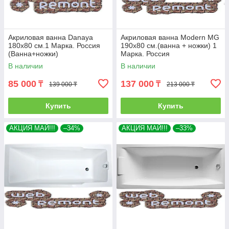
Акриловая ванна Danaya
Акриловая ванна Modern MG
180x80 см.1 Марка. Россия
190х80 см.(ванна + ножки) 1
(Ванна+ножки)
Марка. Россия
В наличии
В наличии
85 000
137 000
₸
₸
139 000 ₸
213 000 ₸
Купить
Купить
АКЦИЯ МАЙ!!!
–34%
АКЦИЯ МАЙ!!!
–33%