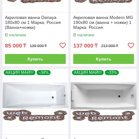
Акриловая ванна Danaya
Акриловая ванна Modern MG
180x80 см.1 Марка. Россия
190х80 см.(ванна + ножки) 1
(Ванна+ножки)
Марка. Россия
В наличии
В наличии
85 000
137 000
₸
₸
139 000 ₸
213 000 ₸
Купить
Купить
АКЦИЯ МАЙ!!!
–34%
АКЦИЯ МАЙ!!!
–33%