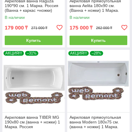
Акриловая ванна Raguza
Акриловая прямоугольная
190*90 см. 1 Марка. Россия
ванна Aelita 180х90 см.
(Ванна + каркас +ножки)
(Ванна + ножки) 1 Марка.
Россия
В наличии
В наличии
179 000
175 000
₸
₸
271 000 ₸
262 000 ₸
Купить
Купить
АКЦИЯ!!!
–31%
АКЦИЯ!!!
–28%
Акриловая ванна TIBER MG
Акриловая прямоугольная
190х80 см.(ванна + ножки) 1
ванна Modern 180х75 см.
Марка. Россия
(ванна + ножки) 1 Марка.
Россия