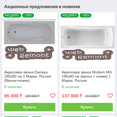
Акционные предложения и новинки
АКЦИЯ!!!
–39%
АКЦИЯ!!!
–36%
Акриловая ванна Danaya
Акриловая ванна Modern MG
180x80 см.1 Марка. Россия
190х80 см.(ванна + ножки) 1
(Ванна+ножки)
Марка. Россия
В наличии
В наличии
85 000
137 000
₸
₸
139 000 ₸
213 000 ₸
Купить
Купить