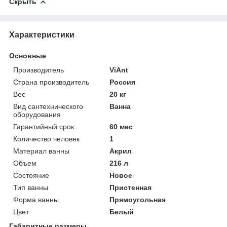
Скрыть
Характеристики
Основные
Производитель
ViAnt
Страна производитель
Россия
Вес
20 кг
Вид сантехнического
Ванна
оборудования
Гарантийный срок
60 мес
Количество человек
1
Материал ванны
Акрил
Объем
216 л
Состояние
Новое
Тип ванны
Пристенная
Форма ванны
Прямоугольная
Цвет
Белый
Габаритные размеры