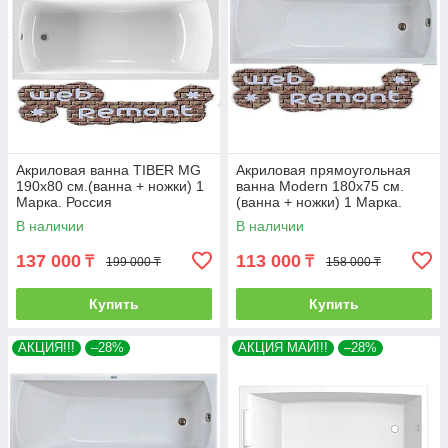
Акриловая ванна TIBER MG
Акриловая прямоугольная
190х80 см.(ванна + ножки) 1
ванна Modern 180х75 см.
Марка. Россия
(ванна + ножки) 1 Марка.
Россия
В наличии
В наличии
137 000
113 000
₸
₸
199 000 ₸
158 000 ₸
Купить
Купить
АКЦИЯ!!!
–28%
АКЦИЯ МАЙ!!!
–28%