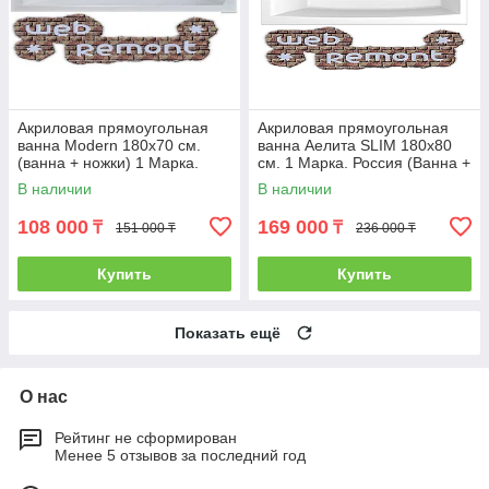
Акриловая прямоугольная
Акриловая прямоугольная
ванна Modern 180х70 см.
ванна Аелита SLIM 180х80
(ванна + ножки) 1 Марка.
см. 1 Марка. Россия (Ванна +
Россия
ножки)
В наличии
В наличии
108 000
169 000
₸
₸
151 000 ₸
236 000 ₸
Купить
Купить
Показать ещё
О нас
Рейтинг не сформирован
Менее 5 отзывов за последний год