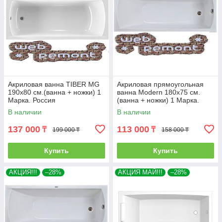
Акриловая ванна TIBER MG
Акриловая прямоугольная
190х80 см.(ванна + ножки) 1
ванна Modern 180х75 см.
Марка. Россия
(ванна + ножки) 1 Марка.
Россия
В наличии
В наличии
137 000
113 000
₸
₸
199 000 ₸
158 000 ₸
Купить
Купить
АКЦИЯ!!!
–28%
АКЦИЯ МАЙ!!!
–28%