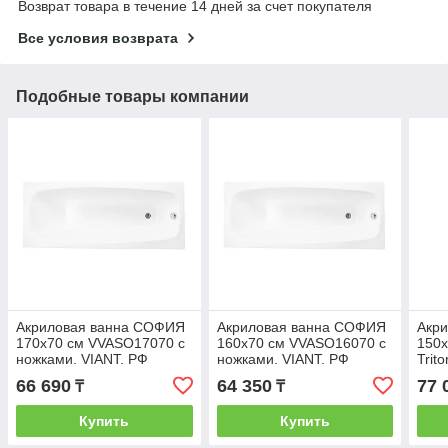
Возврат товара в течение 14 дней за счет покупателя
Все условия возврата
Подобные товары компании
Акриловая ванна СОФИЯ
Акриловая ванна СОФИЯ
Акри
170х70 см VVASO17070 с
160х70 см VVASO16070 с
150х
ножками. VIANT. РФ
ножками. VIANT. РФ
Trit
66 690
64 350
77 
₸
₸
Купить
Купить