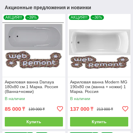
Акционные предложения и новинки
АКЦИЯ!!!
–39%
АКЦИЯ!!!
–36%
Акриловая ванна Danaya
Акриловая ванна Modern MG
180x80 см.1 Марка. Россия
190х80 см.(ванна + ножки) 1
(Ванна+ножки)
Марка. Россия
В наличии
В наличии
85 000
137 000
₸
₸
139 000 ₸
213 000 ₸
Купить
Купить