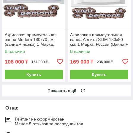
Акриловая прямоугольная
Акриловая прямоугольная
ванна Modern 180х70 см.
ванна Аелита SLIM 180х80
(ванна + ножки) 1 Марка.
см. 1 Марка. Россия (Ванна +
Россия
ножки)
В наличии
В наличии
108 000
169 000
₸
₸
151 000 ₸
236 000 ₸
Купить
Купить
Показать ещё
О нас
Рейтинг не сформирован
Менее 5 отзывов за последний год