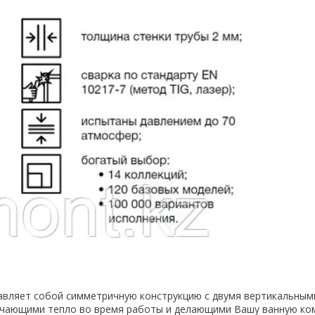
ставляет собой симметричную конструкцию с двумя вертикальным
учающими тепло во время работы и делающими Вашу ванную ко