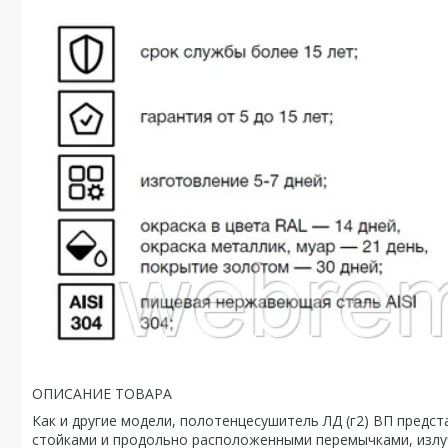
ОПИСАНИЕ ТОВАРА
Как и другие модели, полотенцесушитель ЛД (г2) ВП пред
стойками и продольно расположенными перемычками, изл