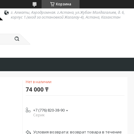
Корзина
г. Алматы, Аэродромная. г.Астана, ул.Жубан Молдагалиев, д. 6,
корпус 1.(вход за остановкой Жагалау-4), Астана, Казахстан
Нет в наличии
74 000 ₸
+7 (776) 820-38-90
Серик
возврат товара в течение