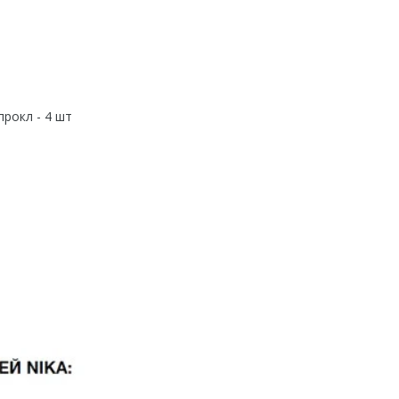
прокл - 4 шт