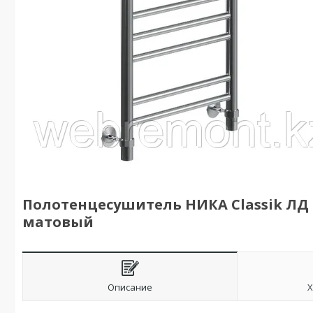
Полотенцесушитель НИКА Classik ЛД 
матовый
Описание
Х