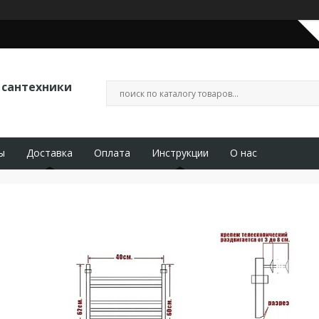
 сантехники
ы
Доставка
Оплата
Инструкции
О нас