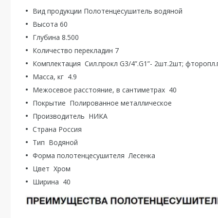
Вид продукции Полотенцесушитель водяной
Высота 60
Глубина 8.500
Количество перекладин 7
Комплектация Сил.прокл G3/4”.G1”- 2шт.2шт; фторопл.
Масса, кг 4.9
Межосевое расстояние, в сантиметрах 40
Покрытие Полированное металлическое
Производитель НИКА
Страна Россия
Тип Водяной
Форма полотенцесушителя Лесенка
Цвет Хром
Ширина 40