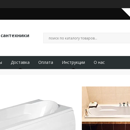
 сантехники
ы
Доставка
Оплата
Инструкции
О нас