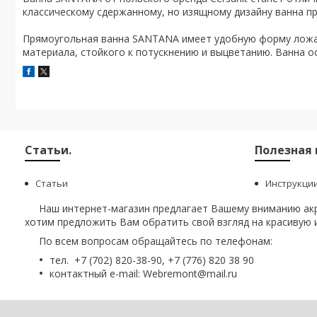
классическому сдержанному, но изящному дизайну ванна п
Прямоугольная ванна SANTANA имеет удобную форму ложа и
материала, стойкого к потускнению и выцветанию. Ванна о
Статьи.
Полезная
Статьи
Инструкци
Наш интернет-магазин предлагает Вашему вниманию акри
хотим предложить Вам обратить свой взгляд на красивую и
По всем вопросам обращайтесь по телефонам:
тел. +7 (702) 820-38-90, +7 (776) 820 38 90
контактный e-mail: Webremont@mail.ru