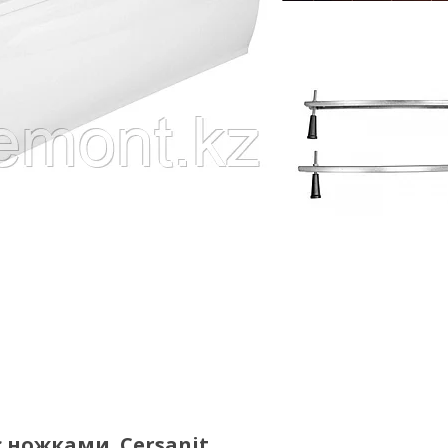
 ножками. Cersanit