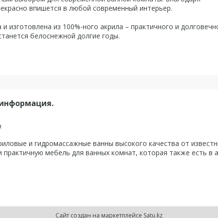
рекрасно впишется в любой современный интерьер.
 изготовлена из 100%-ного акрила – практичного и долговечн
станется белоснежной долгие годы.
 информация.
и
ловые и гидромассажные ванны высокого качества от известны
 практичную мебель для ванных комнат, которая также есть в 
Сайт создан на маркетплейсе
Satu.kz