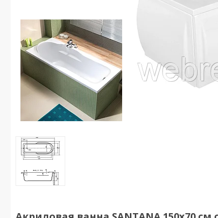
Акриловая ванна SANTANA 150х70 см с