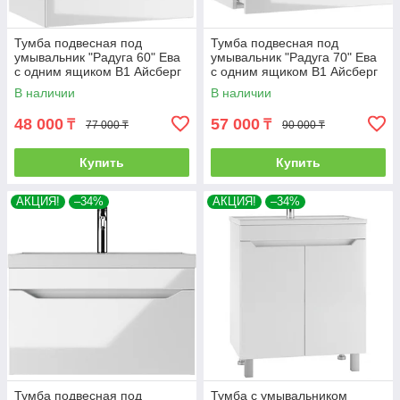
Тумба подвесная под
Тумба подвесная под
умывальник "Радуга 60" Ева
умывальник "Радуга 70" Ева
с одним ящиком В1 Айсберг
с одним ящиком В1 Айсберг
В наличии
В наличии
48 000
57 000
₸
₸
77 000 ₸
90 000 ₸
Купить
Купить
АКЦИЯ!
–34%
АКЦИЯ!
–34%
Тумба подвесная под
Тумба с умывальником