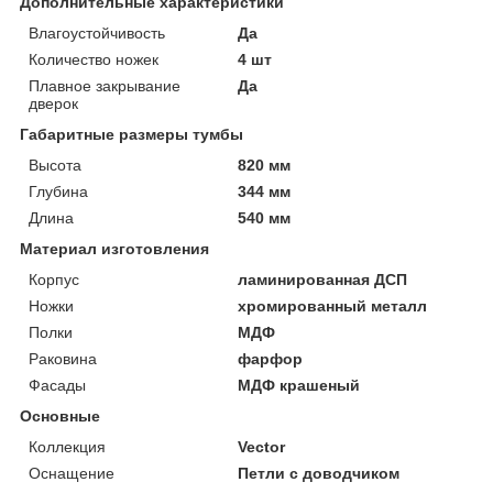
Дополнительные характеристики
Влагоустойчивость
Да
Количество ножек
4 шт
Плавное закрывание
Да
дверок
Габаритные размеры тумбы
Высота
820 мм
Глубина
344 мм
Длина
540 мм
Материал изготовления
Корпус
ламинированная ДСП
Ножки
хромированный металл
Полки
МДФ
Раковина
фарфор
Фасады
МДФ крашеный
Основные
Коллекция
Vector
Оснащение
Петли с доводчиком