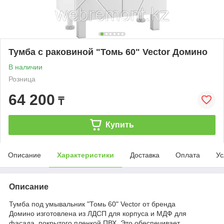
Тумба с раковиной "Томь 60" Vector Домино
В наличии
Розница
64 200
₸
Купить
Описание
Характеристики
Доставка
Оплата
Ус
Описание
Тумба под умывальник "Томь 60" Vector от бренда
Домино изготовлена из ЛДСП для корпуса и МДФ для
фасада, покрытого пленкой ПВХ. Это обеспечивает