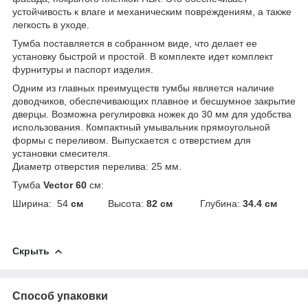
устойчивость к влаге и механическим повреждениям, а также
легкость в уходе.
Тумба поставляется в собранном виде, что делает ее
установку быстрой и простой. В комплекте идет комплект
фурнитуры и паспорт изделия.
Одним из главных преимуществ тумбы является наличие
доводчиков, обеспечивающих плавное и бесшумное закрытие
дверцы. Возможна регулировка ножек до 30 мм для удобства
использования. Компактный умывальник прямоугольной
формы с переливом. Выпускается с отверстием для
установки смесителя.
Диаметр отверстия перелива: 25 мм.
Тумба
Vector 60
см:
Ширина: 54
см
Высота:
82 см
Глубина:
34.4 см
Скрыть
Способ упаковки