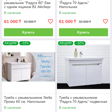
умывальник "Радуга 80" Ева
"Радуга 70 Адель".
с одним ящиком В1 Айсберг
Напольная
В наличии
В наличии
61 000
61 000
₸
₸
92 000 ₸
92 000 ₸
Купить
Купить
АКЦИЯ!
–33%
АКЦИЯ!
–32%
Тумба с умывальником Stella
Тумба с умывальником
Промо 60 см. Напольная
"Радуга 70 Адель" подвесная
В наличии
В наличии