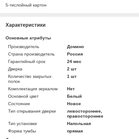
5-тислойный картон
Характеристики
Основные атрибуты
Производитель
Домино
Страна производитель
Россия
Гарантийный срок
24 мес
Дверка
2 шт
Количество закрытых
1 шт
полок
Комплектация зеркалом
Нет
Основной цвет
Белый
Состояние
Новое
Тип открывания дверки
левостороннее,
правостороннее
Тип установки
Напольная
Форма тумбы
прямая