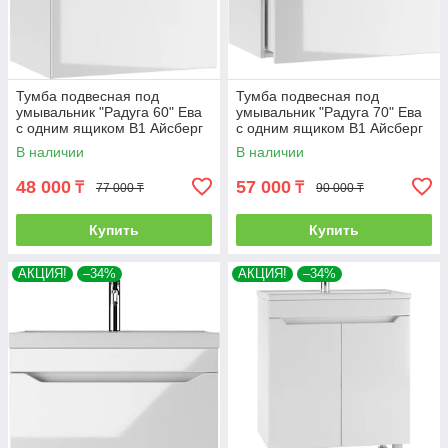
Тумба подвесная под
Тумба подвесная под
умывальник "Радуга 60" Ева
умывальник "Радуга 70" Ева
с одним ящиком В1 Айсберг
с одним ящиком В1 Айсберг
В наличии
В наличии
48 000
57 000
₸
₸
77 000 ₸
90 000 ₸
Купить
Купить
АКЦИЯ!
–34%
АКЦИЯ!
–34%