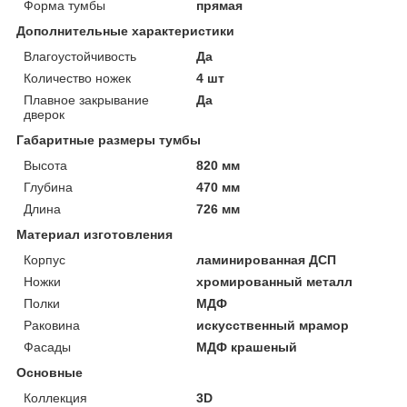
Форма тумбы
прямая
Дополнительные характеристики
Влагоустойчивость
Да
Количество ножек
4 шт
Плавное закрывание
Да
дверок
Габаритные размеры тумбы
Высота
820 мм
Глубина
470 мм
Длина
726 мм
Материал изготовления
Корпус
ламинированная ДСП
Ножки
хромированный металл
Полки
МДФ
Раковина
искусственный мрамор
Фасады
МДФ крашеный
Основные
Коллекция
3D