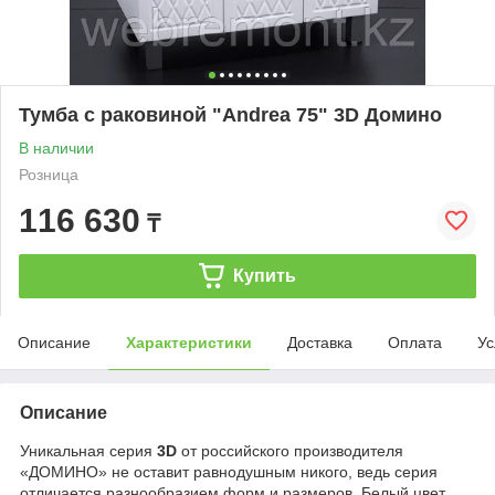
Тумба с раковиной "Andrea 75" 3D Домино
В наличии
Розница
116 630
₸
Купить
Описание
Характеристики
Доставка
Оплата
Ус
Описание
Уникальная серия
3D
от российского производителя
«ДОМИНО» не оставит равнодушным никого, ведь серия
отличается разнообразием форм и размеров. Белый цвет