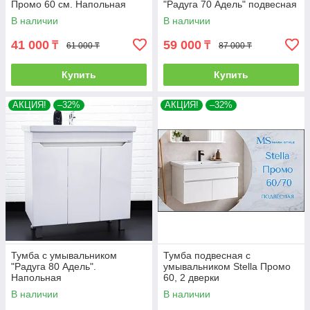
Промо 60 см. Напольная
"Радуга 70 Адель" подвесная
В наличии
В наличии
41 000
59 000
₸
₸
61 000 ₸
87 000 ₸
Купить
Купить
АКЦИЯ!
–32%
АКЦИЯ!
–32%
Тумба с умывальником
Тумба подвесная с
"Радуга 80 Адель".
умывальником Stella Промо
Напольная
60, 2 дверки
В наличии
В наличии