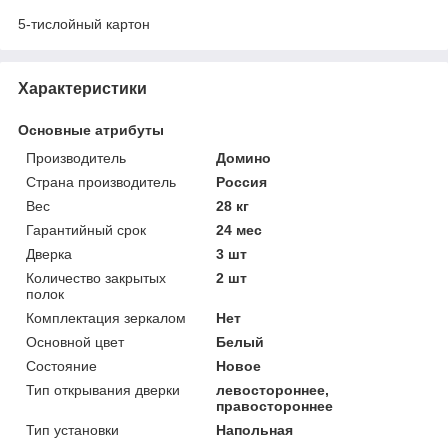
5-тислойный картон
Характеристики
Основные атрибуты
Производитель
Домино
Страна производитель
Россия
Вес
28 кг
Гарантийный срок
24 мес
Дверка
3 шт
Количество закрытых
2 шт
полок
Комплектация зеркалом
Нет
Основной цвет
Белый
Состояние
Новое
Тип открывания дверки
левостороннее,
правостороннее
Тип установки
Напольная