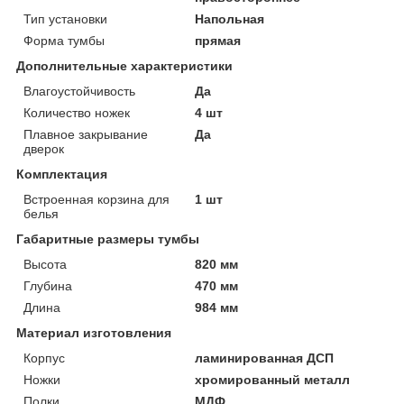
Тип установки
Напольная
Форма тумбы
прямая
Дополнительные характеристики
Влагоустойчивость
Да
Количество ножек
4 шт
Плавное закрывание
Да
дверок
Комплектация
Встроенная корзина для
1 шт
белья
Габаритные размеры тумбы
Высота
820 мм
Глубина
470 мм
Длина
984 мм
Материал изготовления
Корпус
ламинированная ДСП
Ножки
хромированный металл
Полки
МДФ