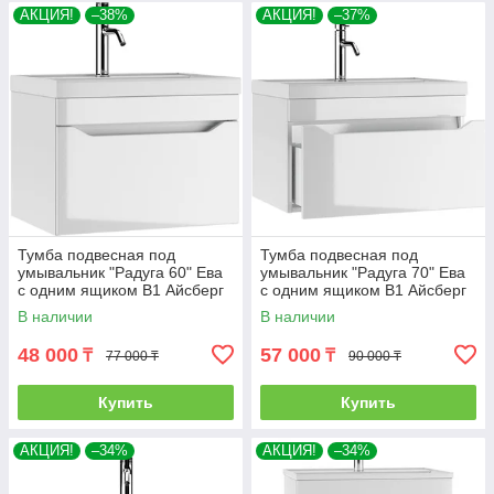
АКЦИЯ!
–38%
АКЦИЯ!
–37%
Тумба подвесная под
Тумба подвесная под
умывальник "Радуга 60" Ева
умывальник "Радуга 70" Ева
с одним ящиком В1 Айсберг
с одним ящиком В1 Айсберг
В наличии
В наличии
48 000
57 000
₸
₸
77 000 ₸
90 000 ₸
Купить
Купить
АКЦИЯ!
–34%
АКЦИЯ!
–34%