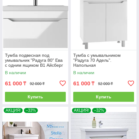
Тумба подвесная под
Тумба с умывальником
умывальник "Радуга 80" Ева
"Радуга 70 Адель".
с одним ящиком В1 Айсберг
Напольная
В наличии
В наличии
61 000
61 000
₸
₸
92 000 ₸
92 000 ₸
Купить
Купить
АКЦИЯ!
–33%
АКЦИЯ!
–32%