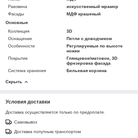
Раковина
искусственный мрамор
Фасады
МДФ крашеный
Основные
Коллекция
3D
Оснащение
Петли с доводчиком
Особенности
Регулируемые по высоте
ножки
Покрытие
Глянцевое/матовое, 3D
фрезеровка фасада
Система хранения
Бельевая корзина
Скрыть
Условия доставки
Доставка осуществляется только по предоплате.
Самовывоз
Доставка попутным транспортом