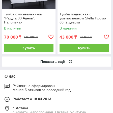
Тумба с умывальником
Тумба подвесная с
"Радуга 80 Адель".
умывальником Stella Промо
Напольная
60, 2 дверки
В наличии
В наличии
70 000
43 000
₸
₸
103 000 ₸
63 000 ₸
Купить
Купить
Показать ещё
О нас
Рейтинг не сформирован
Менее 5 отзывов за последний год
Работает с 18.04.2013
г. Астана
г. Алматы, Аэродромная. г.Астана, ул.Жубан