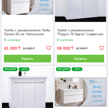
Тумба с умывальником Stella
Тумба с умывальником
Промо 60 см. Напольная
"Радуга 70 Адель" подвесная
В наличии
В наличии
41 000
59 000
₸
₸
61 000 ₸
87 000 ₸
Купить
Купить
АКЦИЯ!
–32%
АКЦИЯ!
–32%