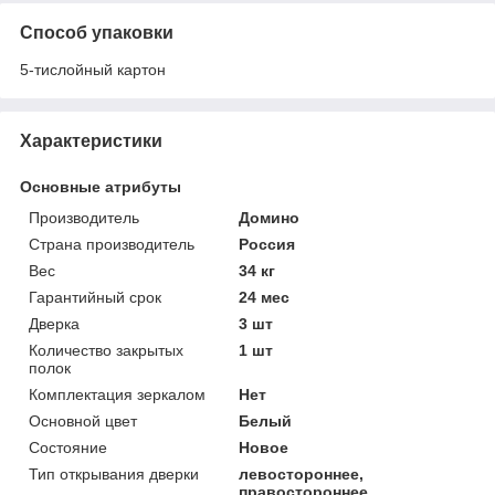
Способ упаковки
5-тислойный картон
Характеристики
Основные атрибуты
Производитель
Домино
Страна производитель
Россия
Вес
34 кг
Гарантийный срок
24 мес
Дверка
3 шт
Количество закрытых
1 шт
полок
Комплектация зеркалом
Нет
Основной цвет
Белый
Состояние
Новое
Тип открывания дверки
левостороннее,
правостороннее