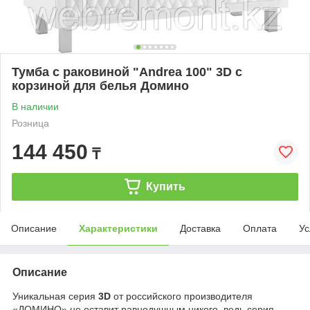
Тумба с раковиной "Andrea 100" 3D с
корзиной для белья Домино
В наличии
Розница
144 450
₸
Купить
Описание
Характеристики
Доставка
Оплата
Ус
Описание
Уникальная серия
3D
от российского производителя
«ДОМИНО» не оставит равнодушным никого, ведь серия