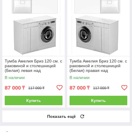
Тумба Амелия Бриз 120 см. с
Тумба Амелия Бриз 120 см. с
раковиной и столешницей
раковиной и столешницей
(Белая) левая над
(Белая) правая над
стиральной машиной. РФ
стиральной машиной. РФ
В наличии
В наличии
87 000
87 000
₸
₸
117 000 ₸
117 000 ₸
Купить
Купить
Показать ещё