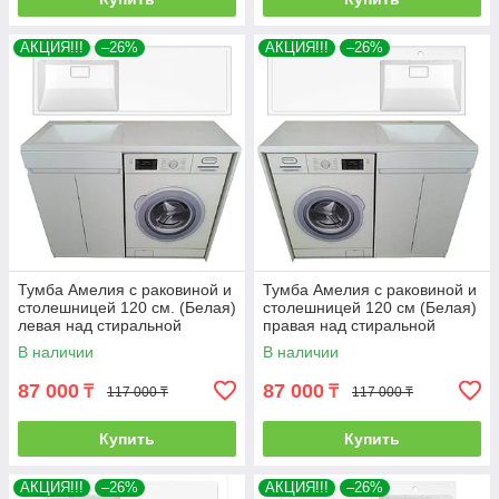
АКЦИЯ!!!
–26%
АКЦИЯ!!!
–26%
Тумба Амелия с раковиной и
Тумба Амелия с раковиной и
столешницей 120 см. (Белая)
столешницей 120 см (Белая)
левая над стиральной
правая над стиральной
машиной. РФ
машиной. РФ
В наличии
В наличии
87 000
87 000
₸
₸
117 000 ₸
117 000 ₸
Купить
Купить
АКЦИЯ!!!
–26%
АКЦИЯ!!!
–26%