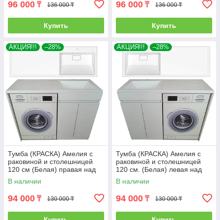
96 000
96 000
₸
₸
136 000 ₸
136 000 ₸
Купить
Купить
АКЦИЯ!!!
–28%
АКЦИЯ!!!
–28%
Тумба (КРАСКА) Амелия с
Тумба (КРАСКА) Амелия с
раковиной и столешницей
раковиной и столешницей
120 см (Белая) правая над
120 см. (Белая) левая над
стиральной машиной. РФ
стиральной машиной. РФ
В наличии
В наличии
94 000
94 000
₸
₸
130 000 ₸
130 000 ₸
Купить
Купить