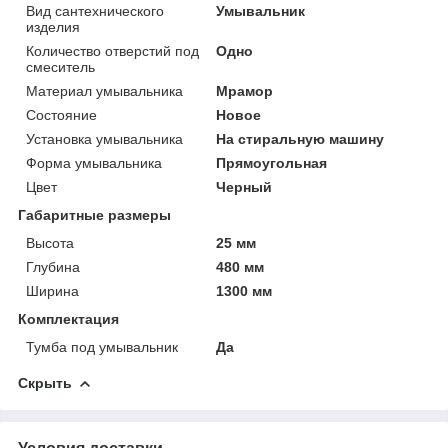
Вид сантехнического
Умывальник
изделия
Количество отверстий под
Одно
смеситель
Материал умывальника
Мрамор
Состояние
Новое
Установка умывальника
На стиральную машину
Форма умывальника
Прямоугольная
Цвет
Черный
Габаритные размеры
Высота
25 мм
Глубина
480 мм
Ширина
1300 мм
Комплектация
Тумба под умывальник
Да
Скрыть