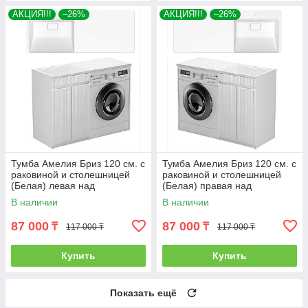
АКЦИЯ!!!
–26%
АКЦИЯ!!!
–26%
Тумба Амелия Бриз 120 см. с
Тумба Амелия Бриз 120 см. с
раковиной и столешницей
раковиной и столешницей
(Белая) левая над
(Белая) правая над
стиральной машиной. РФ
стиральной машиной. РФ
В наличии
В наличии
87 000
87 000
₸
₸
117 000 ₸
117 000 ₸
Купить
Купить
Показать ещё