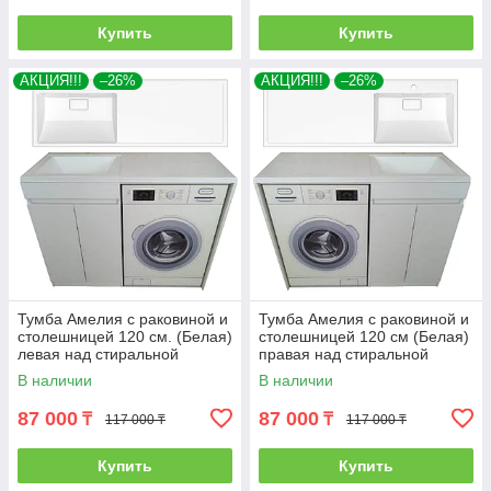
Купить
Купить
АКЦИЯ!!!
–26%
АКЦИЯ!!!
–26%
Тумба Амелия с раковиной и
Тумба Амелия с раковиной и
столешницей 120 см. (Белая)
столешницей 120 см (Белая)
левая над стиральной
правая над стиральной
машиной. РФ
машиной. РФ
В наличии
В наличии
87 000
87 000
₸
₸
117 000 ₸
117 000 ₸
Купить
Купить