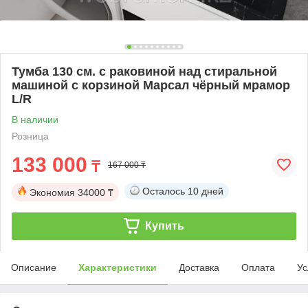
Тумба 130 см. с раковиной над стиральной
машиной с корзиной Марсал чёрный мрамор
L/R
В наличии
Розница
133 000
₸
167 000 ₸
Осталось
10 дней
Экономия
34000 ₸
Купить
Описание
Характеристики
Доставка
Оплата
Ус