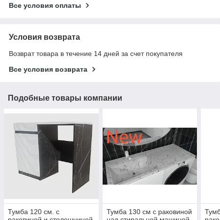
Все условия оплаты
Условия возврата
Возврат товара в течение 14 дней за счет покупателя
Все условия возврата
Подобные товары компании
Тумба 120 см. с
Тумба 130 см с раковиной
Тумб
раковиной и столешницей
над стиральной машиной
рако