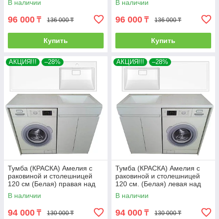
В наличии
В наличии
96 000
96 000
₸
₸
136 000 ₸
136 000 ₸
Купить
Купить
АКЦИЯ!!!
–28%
АКЦИЯ!!!
–28%
Тумба (КРАСКА) Амелия с
Тумба (КРАСКА) Амелия с
раковиной и столешницей
раковиной и столешницей
120 см (Белая) правая над
120 см. (Белая) левая над
стиральной машиной. РФ
стиральной машиной. РФ
В наличии
В наличии
94 000
94 000
₸
₸
130 000 ₸
130 000 ₸