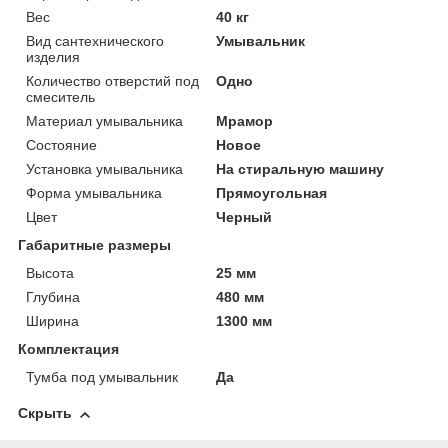
Вес
40 кг
Вид сантехнического
Умывальник
изделия
Количество отверстий под
Одно
смеситель
Материал умывальника
Мрамор
Состояние
Новое
Установка умывальника
На стиральную машину
Форма умывальника
Прямоугольная
Цвет
Черный
Габаритные размеры
Высота
25 мм
Глубина
480 мм
Ширина
1300 мм
Комплектация
Тумба под умывальник
Да
Скрыть