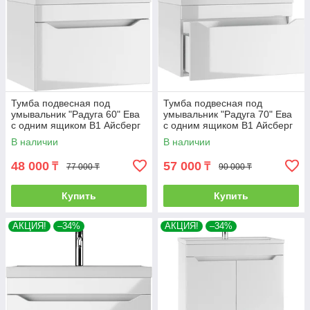
Тумба подвесная под
Тумба подвесная под
умывальник "Радуга 60" Ева
умывальник "Радуга 70" Ева
с одним ящиком В1 Айсберг
с одним ящиком В1 Айсберг
В наличии
В наличии
48 000
57 000
₸
₸
77 000 ₸
90 000 ₸
Купить
Купить
АКЦИЯ!
–34%
АКЦИЯ!
–34%