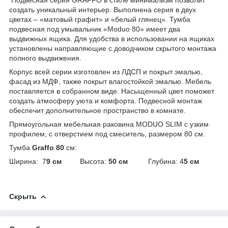
создать уникальный интерьер. Выполнена серия в двух
цветах – «матовый графит» и «белый глянец». Тумба
подвесная под умывальник «Moduo 80» имеет два
выдвижных ящика. Для удобства в использовании на ящиках
установлены направляющие с доводчиком скрытого монтажа
полного выдвижения.
Корпус всей серии изготовлен из ЛДСП и покрыт эмалью,
фасад из МДФ, также покрыт влагостойкой эмалью. Мебель
поставляется в собранном виде. Насыщенный цвет поможет
создать атмосферу уюта и комфорта. Подвесной монтаж
обеспечит дополнительное пространство в комнате.
Прямоугольная мебельная раковина MODUO SLIM с узким
профилем, с отверстием под смеситель, размером 80 см.
Тумба
Graffo 80
см:
Ширина: 7
9 см
Высота:
50 см
Глубина: 4
5 см
Скрыть