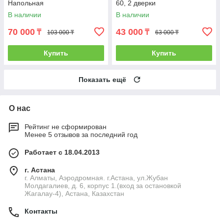
Напольная
60, 2 дверки
В наличии
В наличии
70 000
43 000
₸
₸
103 000 ₸
63 000 ₸
Купить
Купить
Показать ещё
О нас
Рейтинг не сформирован
Менее 5 отзывов за последний год
Работает с 18.04.2013
г. Астана
г. Алматы, Аэродромная. г.Астана, ул.Жубан
Молдагалиев, д. 6, корпус 1.(вход за остановкой
Жагалау-4), Астана, Казахстан
Контакты