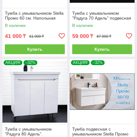
Тумба с умывальником Stella
Тумба с умывальником
Промо 60 см. Напольная
"Радуга 70 Адель" подвесная
В наличии
В наличии
41 000
59 000
₸
₸
61 000 ₸
87 000 ₸
Купить
Купить
АКЦИЯ!
–32%
АКЦИЯ!
–32%
Тумба с умывальником
Тумба подвесная с
"Радуга 80 Адель".
умывальником Stella Промо