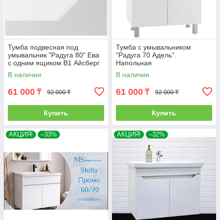
Тумба подвесная под
Тумба с умывальником
умывальник "Радуга 80" Ева
"Радуга 70 Адель".
с одним ящиком В1 Айсберг
Напольная
В наличии
В наличии
61 000
61 000
₸
₸
92 000 ₸
92 000 ₸
Купить
Купить
АКЦИЯ!
–33%
АКЦИЯ!
–32%