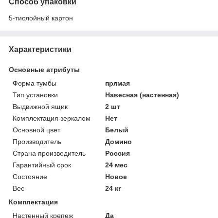
Способ упаковки
5-тислойный картон
Характеристики
Основные атрибуты
Форма тумбы
прямая
Тип установки
Навесная (настенная)
Выдвижной ящик
2 шт
Комплектация зеркалом
Нет
Основной цвет
Белый
Производитель
Домино
Страна производитель
Россия
Гарантийный срок
24 мес
Состояние
Новое
Вес
24 кг
Комплектация
Настенный крепеж
Да