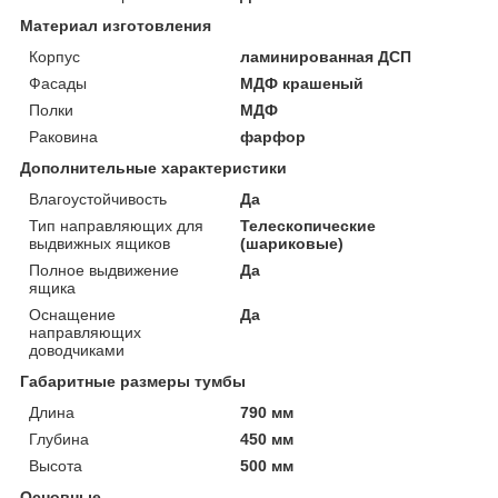
Материал изготовления
Корпус
ламинированная ДСП
Фасады
МДФ крашеный
Полки
МДФ
Раковина
фарфор
Дополнительные характеристики
Влагоустойчивость
Да
Тип направляющих для
Телескопические
выдвижных ящиков
(шариковые)
Полное выдвижение
Да
ящика
Оснащение
Да
направляющих
доводчиками
Габаритные размеры тумбы
Длина
790 мм
Глубина
450 мм
Высота
500 мм
Основные