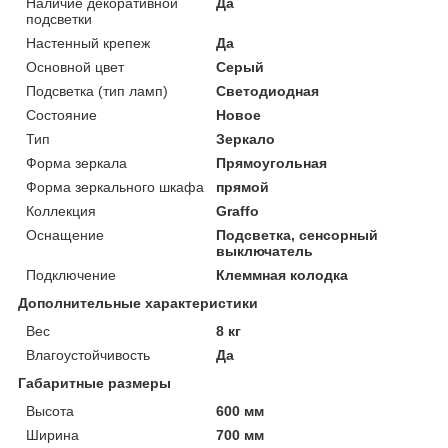
Наличие декоративной
Да
подсветки
Настенный крепеж
Да
Основной цвет
Серый
Подсветка (тип ламп)
Светодиодная
Состояние
Новое
Тип
Зеркало
Форма зеркала
Прямоугольная
Форма зеркального шкафа
прямой
Коллекция
Graffo
Оснащение
Подсветка, сенсорный
выключатель
Подключение
Клеммная колодка
Дополнительные характеристики
Вес
8 кг
Влагоустойчивость
Да
Габаритные размеры
Высота
600 мм
Ширина
700 мм