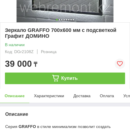
Зеркало GRAFFO 700х600 мм с подсветкой
Графит ДОМИНО
В наличии
Код: DGr2108Z
Розница
39 000
₸
Купить
Описание
Характеристики
Доставка
Оплата
Усл
Описание
Серия
GRAFFO
в стиле минимализм позволит создать