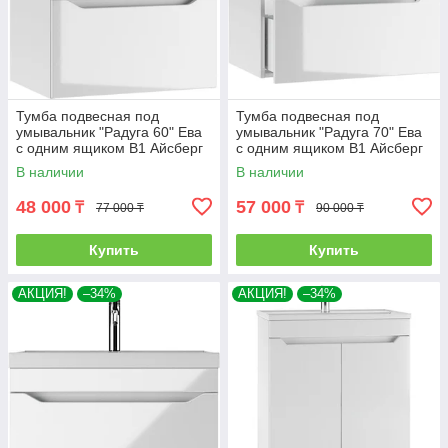
Тумба подвесная под
Тумба подвесная под
умывальник "Радуга 60" Ева
умывальник "Радуга 70" Ева
с одним ящиком В1 Айсберг
с одним ящиком В1 Айсберг
В наличии
В наличии
48 000
57 000
₸
₸
77 000 ₸
90 000 ₸
Купить
Купить
АКЦИЯ!
–34%
АКЦИЯ!
–34%