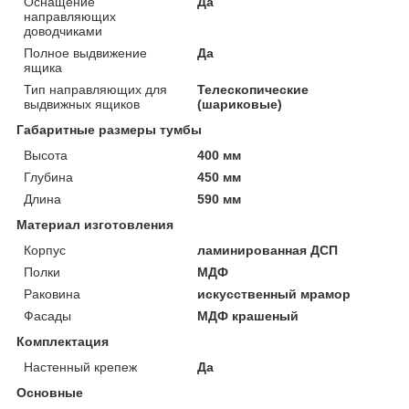
Оснащение
Да
направляющих
доводчиками
Полное выдвижение
Да
ящика
Тип направляющих для
Телескопические
выдвижных ящиков
(шариковые)
Габаритные размеры тумбы
Высота
400 мм
Глубина
450 мм
Длина
590 мм
Материал изготовления
Корпус
ламинированная ДСП
Полки
МДФ
Раковина
искусственный мрамор
Фасады
МДФ крашеный
Комплектация
Настенный крепеж
Да
Основные