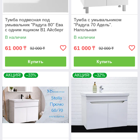
Тумба подвесная под
Тумба с умывальником
умывальник "Радуга 80" Ева
"Радуга 70 Адель".
с одним ящиком В1 Айсберг
Напольная
В наличии
В наличии
61 000
61 000
₸
₸
92 000 ₸
92 000 ₸
Купить
Купить
АКЦИЯ!
–33%
АКЦИЯ!
–32%