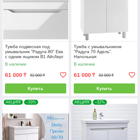
Тумба подвесная под
Тумба с умывальником
умывальник "Радуга 80" Ева
"Радуга 70 Адель".
с одним ящиком В1 Айсберг
Напольная
В наличии
В наличии
61 000
61 000
₸
₸
92 000 ₸
92 000 ₸
Купить
Купить
АКЦИЯ!
–33%
АКЦИЯ!
–32%