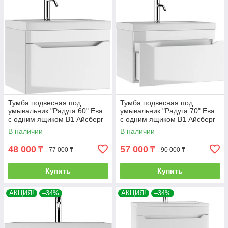
Тумба подвесная под
Тумба подвесная под
умывальник "Радуга 60" Ева
умывальник "Радуга 70" Ева
с одним ящиком В1 Айсберг
с одним ящиком В1 Айсберг
В наличии
В наличии
48 000
57 000
₸
₸
77 000 ₸
90 000 ₸
Купить
Купить
АКЦИЯ!
–34%
АКЦИЯ!
–34%