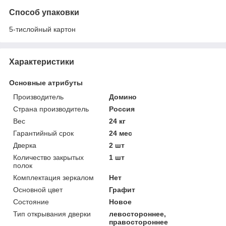
Способ упаковки
5-тислойный картон
Характеристики
Основные атрибуты
Производитель
Домино
Страна производитель
Россия
Вес
24 кг
Гарантийный срок
24 мес
Дверка
2 шт
Количество закрытых
1 шт
полок
Комплектация зеркалом
Нет
Основной цвет
Графит
Состояние
Новое
Тип открывания дверки
левостороннее,
правостороннее