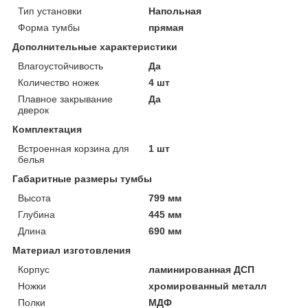
Тип установки
Напольная
Форма тумбы
прямая
Дополнительные характеристики
Влагоустойчивость
Да
Количество ножек
4 шт
Плавное закрывание
Да
дверок
Комплектация
Встроенная корзина для
1 шт
белья
Габаритные размеры тумбы
Высота
799 мм
Глубина
445 мм
Длина
690 мм
Материал изготовления
Корпус
ламинированная ДСП
Ножки
хромированный металл
Полки
МДФ