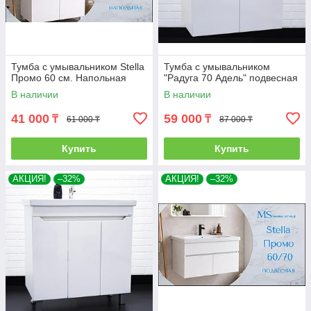
Тумба с умывальником Stella
Тумба с умывальником
Промо 60 см. Напольная
"Радуга 70 Адель" подвесная
В наличии
В наличии
41 000
59 000
₸
₸
61 000 ₸
87 000 ₸
Купить
Купить
АКЦИЯ!
–32%
АКЦИЯ!
–32%