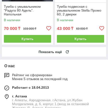
Тумба с умывальником
Тумба подвесная с
"Радуга 80 Адель".
умывальником Stella Промо
Напольная
60, 2 дверки
В наличии
В наличии
70 000
43 000
₸
₸
103 000 ₸
63 000 ₸
Купить
Купить
Показать ещё
О нас
Рейтинг не сформирован
Менее 5 отзывов за последний год
Работает с 18.04.2013
г. Астана
г. Алматы, Аэродромная. г.Астана, ул.Жубан
Молдагалиев, д. 6, корпус 1.(вход за остановкой
Жагалау-4), Астана, Казахстан