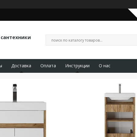
 сантехники
ы
Доставка
Оплата
Инструкции
О нас