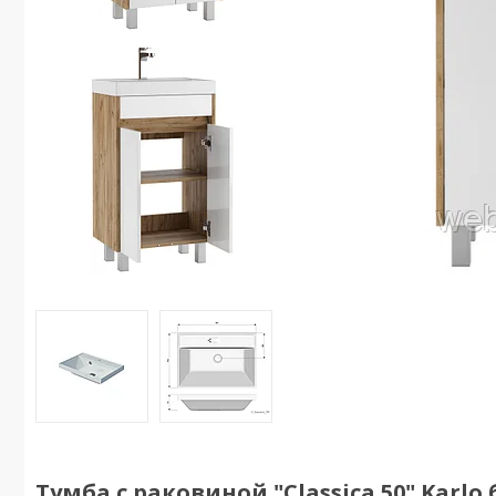
Тумба с раковиной "Classica 50" Karl