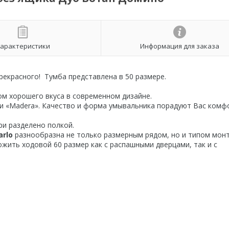
арактеристики
Информация для заказа
рекрасного! Тумба представлена в 50 размере.
ом хорошего вкуса в современном дизайне.
и «Madera». Качество и форма умывальника порадуют Вас комф
ри разделено полкой.
arlo
разнообразна не только размерным рядом, но и типом мон
жить ходовой 60 размер как с распашными дверцами, так и с