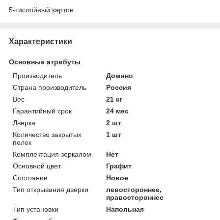
5-тислойный картон
Характеристики
Основные атрибуты
Производитель
Домино
Страна производитель
Россия
Вес
21 кг
Гарантийный срок
24 мес
Дверка
2 шт
Количество закрытых
1 шт
полок
Комплектация зеркалом
Нет
Основной цвет
Графит
Состояние
Новое
Тип открывания дверки
левостороннее,
правостороннее
Тип установки
Напольная