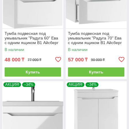
Тумба подвесная под
Тумба подвесная под
умывальник "Радуга 60" Ева
умывальник "Радуга 70" Ева
с одним ящиком В1 Айсберг
с одним ящиком В1 Айсберг
В наличии
В наличии
48 000
57 000
₸
₸
77 000 ₸
90 000 ₸
Купить
Купить
АКЦИЯ!
–34%
АКЦИЯ!
–34%