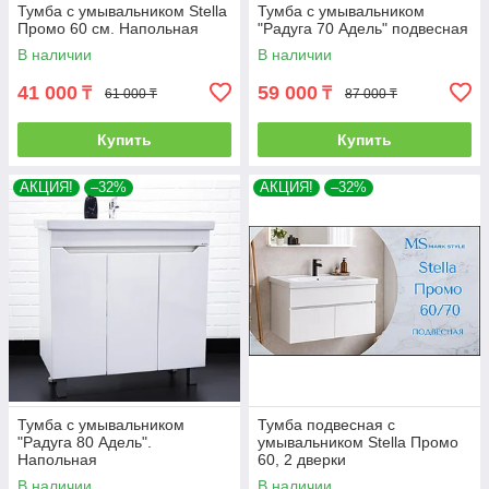
Тумба с умывальником Stella
Тумба с умывальником
Промо 60 см. Напольная
"Радуга 70 Адель" подвесная
В наличии
В наличии
41 000
59 000
₸
₸
61 000 ₸
87 000 ₸
Купить
Купить
АКЦИЯ!
–32%
АКЦИЯ!
–32%
Тумба с умывальником
Тумба подвесная с
"Радуга 80 Адель".
умывальником Stella Промо
Напольная
60, 2 дверки
В наличии
В наличии