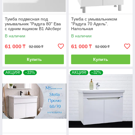
Тумба подвесная под
Тумба с умывальником
умывальник "Радуга 80" Ева
"Радуга 70 Адель".
с одним ящиком В1 Айсберг
Напольная
В наличии
В наличии
61 000
61 000
₸
₸
92 000 ₸
92 000 ₸
Купить
Купить
АКЦИЯ!
–33%
АКЦИЯ!
–32%