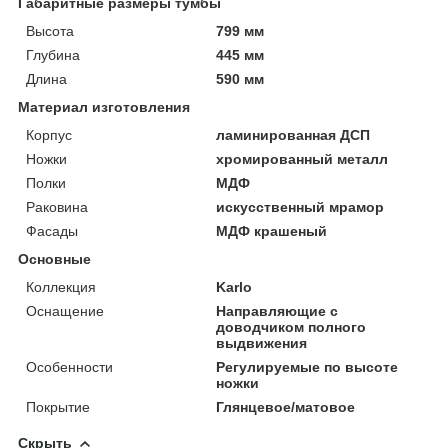
Габаритные размеры тумбы
Высота
799 мм
Глубина
445 мм
Длина
590 мм
Материал изготовления
Корпус
ламинированная ДСП
Ножки
хромированный металл
Полки
МДФ
Раковина
искусственный мрамор
Фасады
МДФ крашеный
Основные
Коллекция
Karlo
Оснащение
Направляющие с
доводчиком полного
выдвижения
Особенности
Регулируемые по высоте
ножки
Покрытие
Глянцевое/матовое
Скрыть