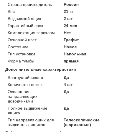
Страна производитель
Россия
Вес
21 кг
Выдвижной ящик
2 шт
Гарантийный срок
24 мес
Комплектация зеркалом
Нет
Основной цвет
Графит
Состояние
Новое
Тип установки
Напольная
Форма тумбы
прямая
Дополнительные характеристики
Влагоустойчивость
Да
Количество ножек
4 шт
Оснащение
Да
направляющих
доводчиками
Полное выдвижение
Да
ящика
Тип направляющих для
Телескопические
выдвижных ящиков
(шариковые)