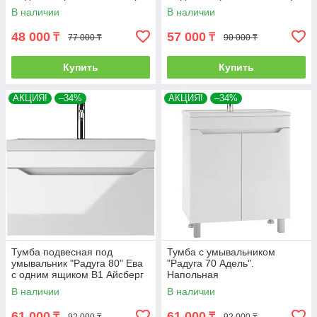
В наличии
В наличии
48 000
57 000
₸
₸
77 000 ₸
90 000 ₸
Купить
Купить
АКЦИЯ!
–34%
АКЦИЯ!
–34%
Тумба подвесная под
Тумба с умывальником
умывальник "Радуга 80" Ева
"Радуга 70 Адель".
с одним ящиком В1 Айсберг
Напольная
В наличии
В наличии
61 000
61 000
₸
₸
92 000 ₸
92 000 ₸