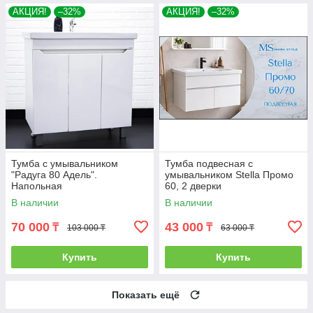
АКЦИЯ!
–32%
АКЦИЯ!
–32%
Тумба с умывальником
Тумба подвесная с
"Радуга 80 Адель".
умывальником Stella Промо
Напольная
60, 2 дверки
В наличии
В наличии
70 000
43 000
₸
₸
103 000 ₸
63 000 ₸
Купить
Купить
Показать ещё