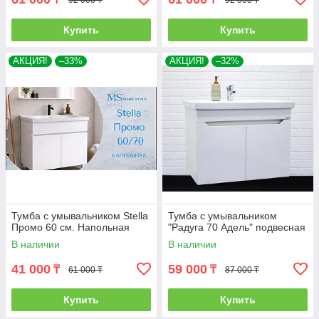
Купить
Купить
АКЦИЯ!
–33%
АКЦИЯ!
–32%
Тумба с умывальником Stella
Тумба с умывальником
Промо 60 см. Напольная
"Радуга 70 Адель" подвесная
В наличии
В наличии
41 000
59 000
₸
₸
61 000 ₸
87 000 ₸
Купить
Купить