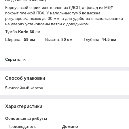
Корпус всей серии изготовлен из ЛДСП, а фасад из МДФ,
покрыт пленкой ПВХ. У напольных тумб возможна
регулировка ножек до 30 мм, а для удобства в использовании
на дверях установлены петли с доводчиком.
Тумба
Karlo 60
см:
Ширина:
59 см
Высота:
80 см
Глубина:
44.5 см
Скрыть
Способ упаковки
5-тислойный картон
Характеристики
Основные атрибуты
Производитель
Домино