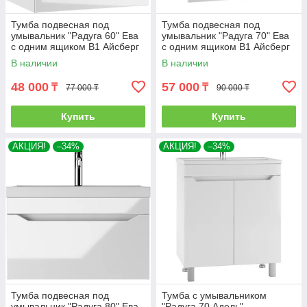
Тумба подвесная под
Тумба подвесная под
умывальник "Радуга 60" Ева
умывальник "Радуга 70" Ева
с одним ящиком В1 Айсберг
с одним ящиком В1 Айсберг
В наличии
В наличии
48 000
57 000
₸
₸
77 000 ₸
90 000 ₸
Купить
Купить
АКЦИЯ!
–34%
АКЦИЯ!
–34%
Тумба подвесная под
Тумба с умывальником
умывальник "Радуга 80" Ева
"Радуга 70 Адель".