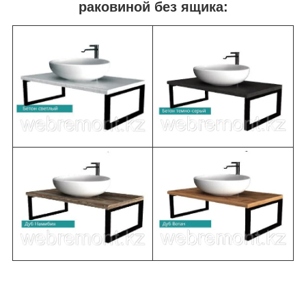
раковиной без ящика: