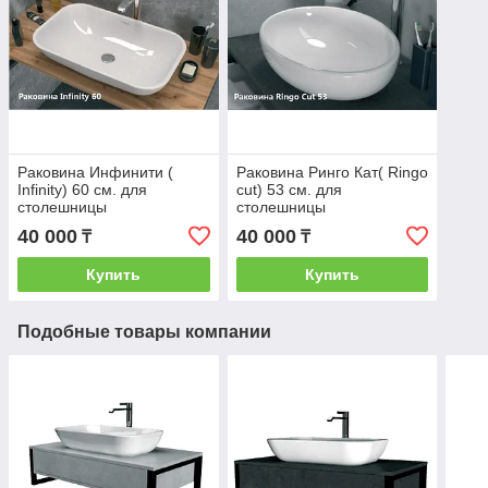
Раковина Инфинити (
Раковина Ринго Кат( Ringo
Infinity) 60 см. для
cut) 53 см. для
столешницы
столешницы
40 000
40 000
₸
₸
Купить
Купить
Подобные товары компании