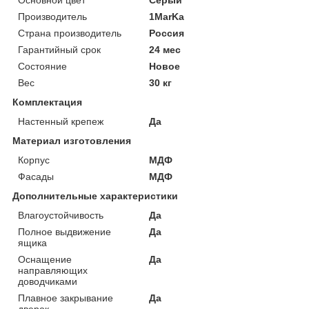
Основной цвет
Серый
Производитель
1MarKa
Страна производитель
Россия
Гарантийный срок
24 мес
Состояние
Новое
Вес
30 кг
Комплектация
Настенный крепеж
Да
Материал изготовления
Корпус
МДФ
Фасады
МДФ
Дополнительные характеристики
Влагоустойчивость
Да
Полное выдвижение
Да
ящика
Оснащение
Да
направляющих
доводчиками
Плавное закрывание
Да