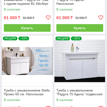
с одним ящиком В1 Айсберг
Напольная
В наличии
В наличии
61 000
61 000
₸
₸
92 000 ₸
92 000 ₸
Купить
Купить
АКЦИЯ!
–33%
АКЦИЯ!
–32%
Тумба с умывальником Stella
Тумба с умывальником
Промо 60 см. Напольная
"Радуга 70 Адель" подвесная
В наличии
В наличии