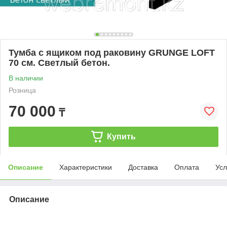
Тумба с ящиком под раковину GRUNGE LOFT
70 см. Светлый бетон.
В наличии
Розница
70 000
₸
Купить
Описание
Характеристики
Доставка
Оплата
Усл
Описание