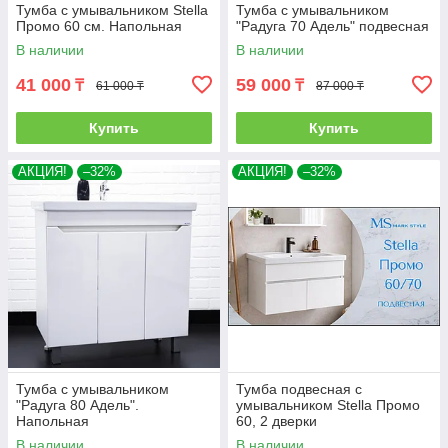
Тумба с умывальником Stella
Тумба с умывальником
Промо 60 см. Напольная
"Радуга 70 Адель" подвесная
В наличии
В наличии
41 000
59 000
₸
₸
61 000 ₸
87 000 ₸
Купить
Купить
АКЦИЯ!
–32%
АКЦИЯ!
–32%
Тумба с умывальником
Тумба подвесная с
"Радуга 80 Адель".
умывальником Stella Промо
Напольная
60, 2 дверки
В наличии
В наличии