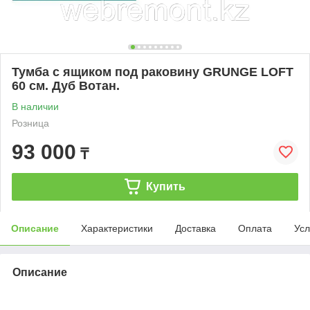
Тумба с ящиком под раковину GRUNGE LOFT
60 см. Дуб Вотан.
В наличии
Розница
93 000
₸
Купить
Описание
Характеристики
Доставка
Оплата
Усл
Описание