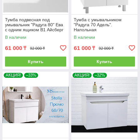
Тумба подвесная под
Тумба с умывальником
умывальник "Радуга 80" Ева
"Радуга 70 Адель".
с одним ящиком В1 Айсберг
Напольная
В наличии
В наличии
61 000
61 000
₸
₸
92 000 ₸
92 000 ₸
Купить
Купить
АКЦИЯ!
–33%
АКЦИЯ!
–32%