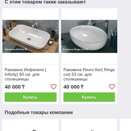
С этим товаром также заказывают
Раковина Инфинити (
Раковина Ринго Кат( Ringo
Infinity) 60 см. для
cut) 53 см. для
столешницы
столешницы
40 000
40 000
₸
₸
Купить
Купить
Подобные товары компании