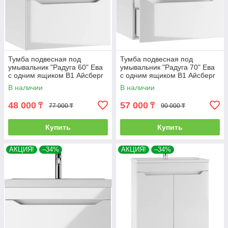
Тумба подвесная под
Тумба подвесная под
умывальник "Радуга 60" Ева
умывальник "Радуга 70" Ева
с одним ящиком В1 Айсберг
с одним ящиком В1 Айсберг
В наличии
В наличии
48 000
57 000
₸
₸
77 000 ₸
90 000 ₸
Купить
Купить
АКЦИЯ!
–34%
АКЦИЯ!
–34%