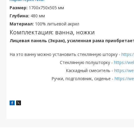
Размер:
1700x750x505
мм
Глубина:
480
мм
Материал:
100% литьевой акрил
Комплектация: ванна, ножки
Лицевая панель (Экран), усиленная рама приобретае
На это ванну можно установить стеклянную шторку -
https:
Стеклянную полушторку -
https://w
Каскадный смеситель -
https://w
Ручки, подголовник, сиденье -
https://w