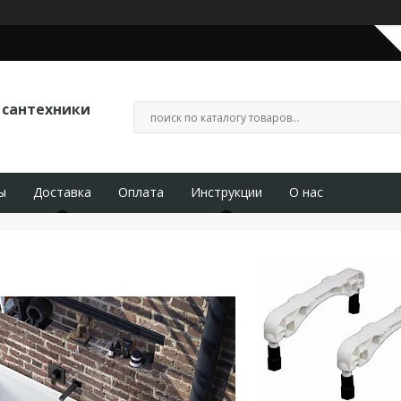
 сантехники
ы
Доставка
Оплата
Инструкции
О нас