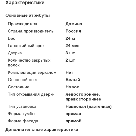
Характеристики
Основные атрибуты
Производитель
Домино
Страна производитель
Россия
Вес
24 кг
Гарантийный срок
24 мес
Дверка
3 шт
Количество закрытых
2 шт
полок
Комплектация зеркалом
Нет
Основной цвет
Белый
Состояние
Новое
Тип открывания дверки
левостороннее,
правостороннее
Тип установки
Навесная (настенная)
Форма тумбы
прямая
Форма фасада
прямой
Дополнительные характеристики