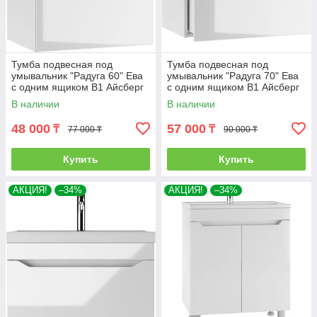
Тумба подвесная под
Тумба подвесная под
умывальник "Радуга 60" Ева
умывальник "Радуга 70" Ева
с одним ящиком В1 Айсберг
с одним ящиком В1 Айсберг
В наличии
В наличии
48 000
57 000
₸
₸
77 000 ₸
90 000 ₸
Купить
Купить
АКЦИЯ!
–34%
АКЦИЯ!
–34%