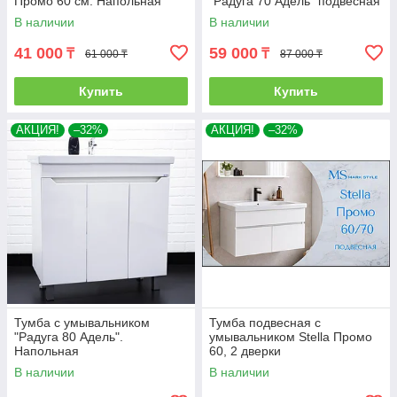
Промо 60 см. Напольная
"Радуга 70 Адель" подвесная
В наличии
В наличии
41 000
59 000
₸
₸
61 000 ₸
87 000 ₸
Купить
Купить
АКЦИЯ!
–32%
АКЦИЯ!
–32%
Тумба с умывальником
Тумба подвесная с
"Радуга 80 Адель".
умывальником Stella Промо
Напольная
60, 2 дверки
В наличии
В наличии