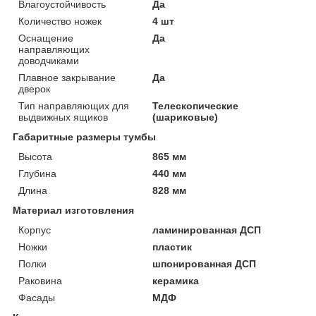
Влагоустойчивость
Да
Количество ножек
4 шт
Оснащение
Да
направляющих
доводчиками
Плавное закрывание
Да
дверок
Тип направляющих для
Телескопические
выдвижных ящиков
(шариковые)
Габаритные размеры тумбы
Высота
865 мм
Глубина
440 мм
Длина
828 мм
Материал изготовления
Корпус
ламинированная ДСП
Ножки
пластик
Полки
шпонированная ДСП
Раковина
керамика
Фасады
МДФ