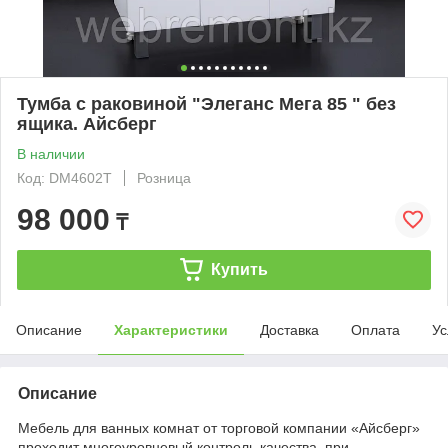
Тумба с раковиной "Элеганс Мега 85 " без
ящика. Айсберг
В наличии
Код: DM4602T
Розница
98 000
₸
Купить
Описание
Характеристики
Доставка
Оплата
Ус
Описание
Мебель для ванных комнат от торговой компании «Айсберг»
проходит многоуровневый контроль качества, при