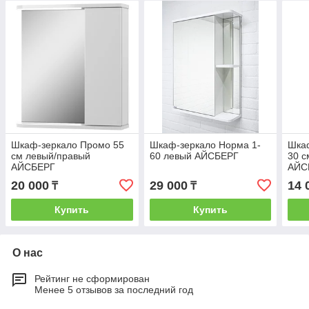
Шкаф-зеркало Промо 55
Шкаф-зеркало Норма 1-
Шка
см левый/правый
60 левый АЙСБЕРГ
30 с
АЙСБЕРГ
АЙС
20 000
29 000
14 
₸
₸
Купить
Купить
О нас
Рейтинг не сформирован
Менее 5 отзывов за последний год