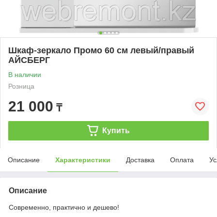
Шкаф-зеркало Промо 60 см левый/правый
АЙСБЕРГ
В наличии
Розница
21 000
₸
Купить
Описание
Характеристики
Доставка
Оплата
Ус
Описание
Современно, практично и дешево!