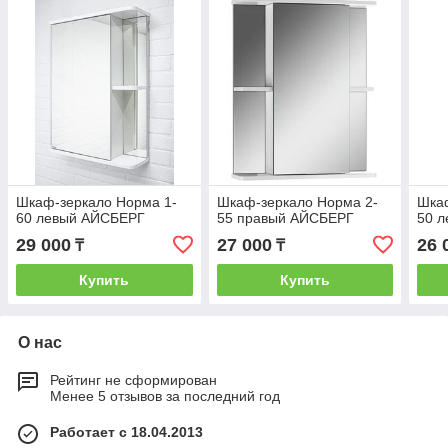
Шкаф-зеркало Норма 1-
Шкаф-зеркало Норма 2-
Шкаф
60 левый АЙСБЕРГ
55 правый АЙСБЕРГ
50 
29 000
27 000
26 
₸
₸
Купить
Купить
О нас
Рейтинг не сформирован
Менее 5 отзывов за последний год
Работает с 18.04.2013