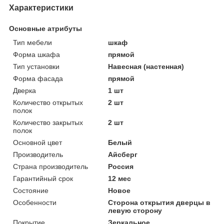
Характеристики
Основные атрибуты
Тип мебели
шкаф
Форма шкафа
прямой
Тип установки
Навесная (настенная)
Форма фасада
прямой
Дверка
1 шт
Количество открытых
2 шт
полок
Количество закрытых
2 шт
полок
Основной цвет
Белый
Производитель
Айсберг
Страна производитель
Россия
Гарантийный срок
12 мес
Состояние
Новое
Особенности
Сторона открытия дверцы в
левую сторону
Покрытие
Зеркальное