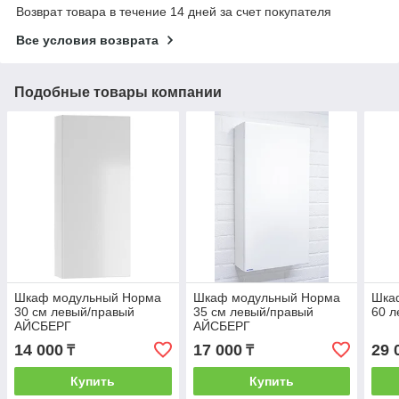
Возврат товара в течение 14 дней за счет покупателя
Все условия возврата
Подобные товары компании
Шкаф модульный Норма
Шкаф модульный Норма
Шкаф
30 см левый/правый
35 см левый/правый
60 
АЙСБЕРГ
АЙСБЕРГ
14 000
17 000
29 
₸
₸
Купить
Купить