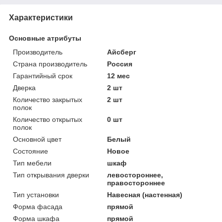
Характеристики
Основные атрибуты
Производитель
Айсберг
Страна производитель
Россия
Гарантийный срок
12 мес
Дверка
2 шт
Количество закрытых
2 шт
полок
Количество открытых
0 шт
полок
Основной цвет
Белый
Состояние
Новое
Тип мебели
шкаф
Тип открывания дверки
левостороннее,
правостороннее
Тип установки
Навесная (настенная)
Форма фасада
прямой
Форма шкафа
прямой