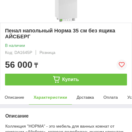
Пенал напольный Норма 35 см без ящика
АЙСБЕРГ
В наличии
Код: DA1645P
Розница
56 000
₸
Купить
Описание
Характеристики
Доставка
Оплата
Ус
Описание
Коллекция "НОРМА" - это мебель для ванных комнат от
компании «Айсберг», которая полюбилась многим клиентам