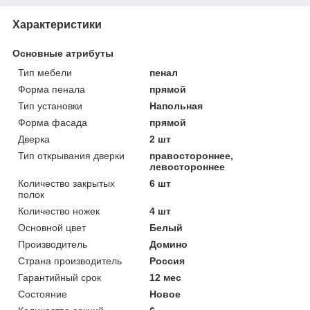
Характеристики
Основные атрибуты
Тип мебели
пенал
Форма пенала
прямой
Тип установки
Напольная
Форма фасада
прямой
Дверка
2 шт
Тип открывания дверки
правостороннее,
левостороннее
Количество закрытых
6 шт
полок
Количество ножек
4 шт
Основной цвет
Белый
Производитель
Домино
Страна производитель
Россия
Гарантийный срок
12 мес
Состояние
Новое