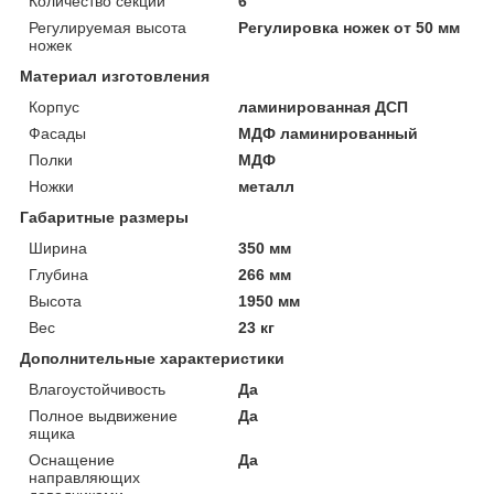
Количество секций
6
Регулируемая высота
Регулировка ножек от 50 мм
ножек
Материал изготовления
Корпус
ламинированная ДСП
Фасады
МДФ ламинированный
Полки
МДФ
Ножки
металл
Габаритные размеры
Ширина
350 мм
Глубина
266 мм
Высота
1950 мм
Вес
23 кг
Дополнительные характеристики
Влагоустойчивость
Да
Полное выдвижение
Да
ящика
Оснащение
Да
направляющих