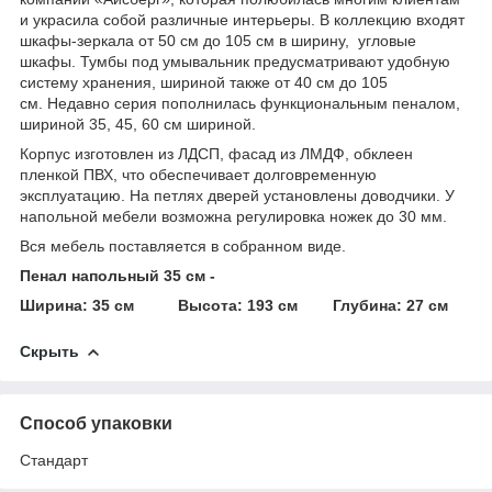
и украсила собой различные интерьеры. В коллекцию входят
шкафы-зеркала от 50 см до 105 см в ширину, угловые
шкафы. Тумбы под умывальник предусматривают удобную
систему хранения, шириной также от 40 см до 105
см. Недавно серия пополнилась функциональным пеналом,
шириной 35, 45, 60 см шириной.
Корпус изготовлен из ЛДСП, фасад из ЛМДФ, обклеен
пленкой ПВХ, что обеспечивает долговременную
эксплуатацию. На петлях дверей установлены доводчики. У
напольной мебели возможна регулировка ножек до 30 мм.
Вся мебель поставляется в собранном виде.
Пенал напольный 35 см -
Ширина: 35 см Высота: 193 см Глубина: 27 см
Скрыть
Способ упаковки
Стандарт