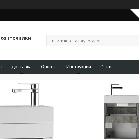
 сантехники
ы
Доставка
Оплата
Инструкции
О нас