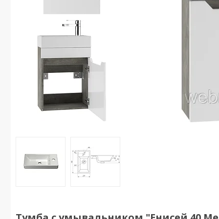
Тумба с умывальником "Енисей 40 Ме