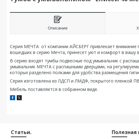
Описание
Х
Серия МЕЧТА от компании АЙСБЕРГ привлекает внимание п
вошедших в серию Мечта, принесет уют и комфорт в вашу 
В серию входят тумбы подвесные под умывальник с распаш
умывальник МЕЧТА с распашными дверцами, на регулируемы
которых разделено полками для удобства размещения гигие
Серия изготовлена из ЛДСП и ЛМДФ, покрытого пленкой П
Мебель поставляется в собранном виде.
Статьи.
Полезная