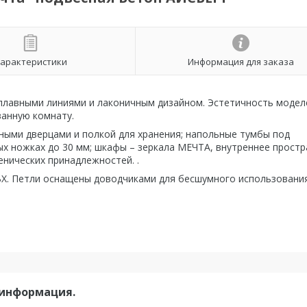
арактеристики
Информация для заказа
лавными линиями и лаконичным дизайном. Эстетичность модел
ванную комнату.
ными дверцами и полкой для хранения; напольные тумбы под
х ножках до 30 мм; шкафы – зеркала МЕЧТА, внутреннее прост
нических принадлежностей. .
ВХ. Петли оснащены доводчиками для бесшумного использования
 информация.