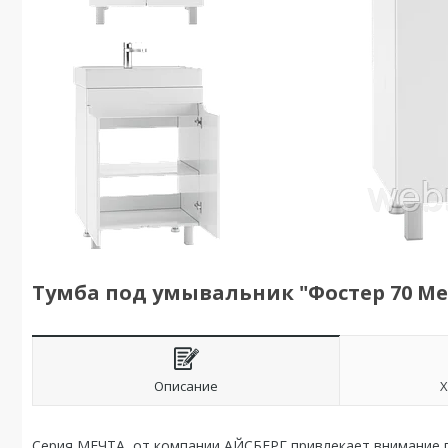
Тумба под умывальник "Фостер 70 Ме
Описание
Х
Серия МЕЧТА от компании АЙСБЕРГ привлекает внимание п