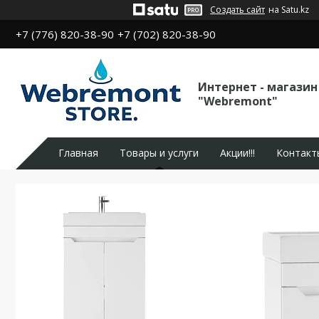
Создать сайт
на Satu.kz
+7 (776) 820-38-90
+7 (702) 820-38-90
Интернет - магазин
"Webremont"
Главная
Товары и услуги
Акции!!!
Контакт