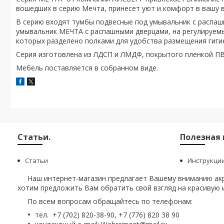
вошедших в серию Мечта, принесет уют и комфорт в вашу 
В серию входят тумбы подвесные под умывальник с распаш
умывальник МЕЧТА с распашными дверцами, на регулируемы
которых разделено полками для удобства размещения гигие
Серия изготовлена из ЛДСП и ЛМДФ, покрытого пленкой П
Мебель поставляется в собранном виде.
Статьи.
Полезная
Статьи
Инструкци
Наш интернет-магазин предлагает Вашему вниманию акри
хотим предложить Вам обратить свой взгляд на красивую и
По всем вопросам обращайтесь по телефонам:
тел. +7 (702) 820-38-90, +7 (776) 820 38 90