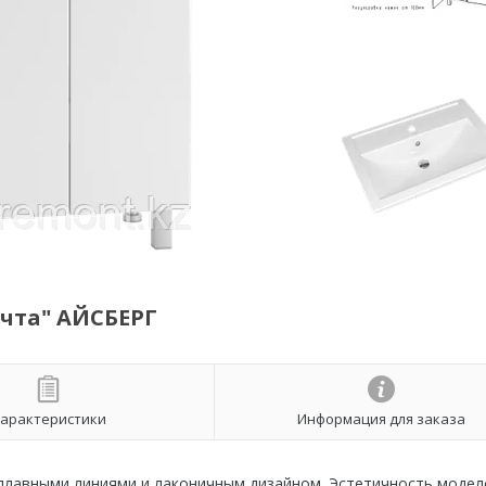
чта" АЙСБЕРГ
арактеристики
Информация для заказа
лавными линиями и лаконичным дизайном. Эстетичность модел