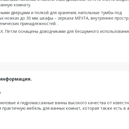
ванную комнату.
ными дверцами и полкой для хранения; напольные тумбы под
х ножках до 30 мм; шкафы – зеркала МЕЧТА, внутреннее прост
нических принадлежностей. .
ВХ. Петли оснащены доводчиками для бесшумного использования
 информация.
и
ловые и гидромассажные ванны высокого качества от известны
 практичную мебель для ванных комнат, которая также есть в 