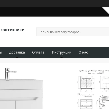
 сантехники
ы
Доставка
Оплата
Инструкции
О нас