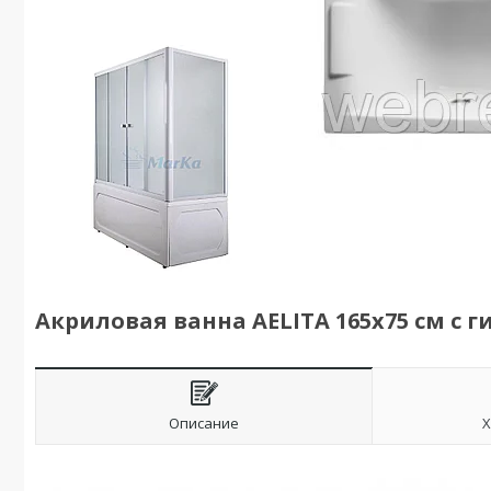
Акриловая ванна AELITA 165х75 см с 
Описание
Х