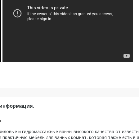
 информация.
и
ловые и гидромассажные ванны высокого качества от известны
 практичную мебель для ванных комнат, которая также есть в 