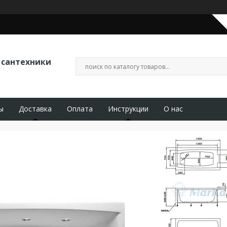
 сантехники
ы
Доставка
Оплата
Инструкции
О нас