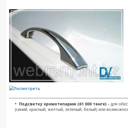
_____________________________________________________________________
Подсветку хромотепарию (61 000 тенге) -
для обе
(синий, красный, желтый, зеленый, белый) или возможно