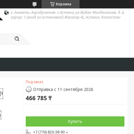
Корзина
г. Алматы, Аэродромная. г.Астана, ул.Жубан Молдагалиев, д. 6,
корпус 1.(вход за остановкой Жагалау-4), Астана, Казахстан
Под заказ
Отправка с 11 сентября 2026
466 785 ₸
Купить
+7 (776) 820-38-90