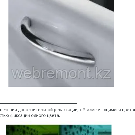
___________________________________________
спечения дополнительной релаксации, с 5 изменяющимися цвета
стью фиксации одного цвета.