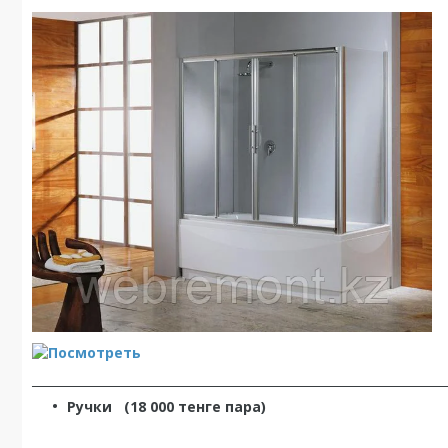
_____________________________________________________________
Ручки
(18 000 тенге пара)