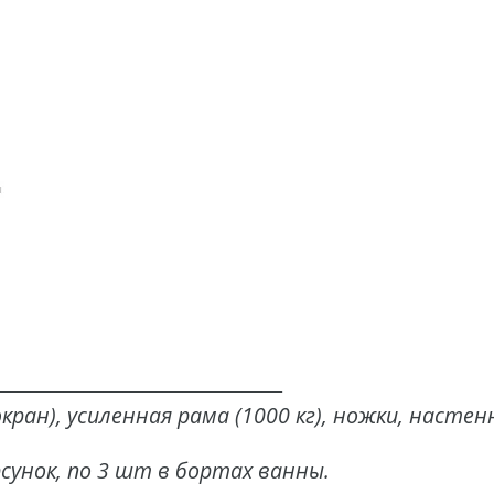
___________________________________________
экран), усиленная рама (1000 кг), ножки, насте
сунок, по 3 шт в бортах ванны.