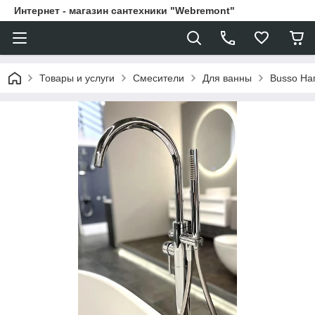
Интернет - магазин сантехники "Webremont"
Товары и услуги
Смесители
Для ванны
Busso На