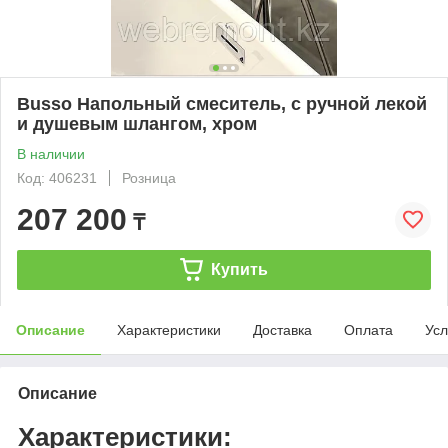
Busso Напольный смеситель, с ручной лекой
и душевым шлангом, хром
В наличии
Код: 406231
Розница
207 200
₸
Купить
Описание
Характеристики
Доставка
Оплата
Усл
Описание
Характеристики: