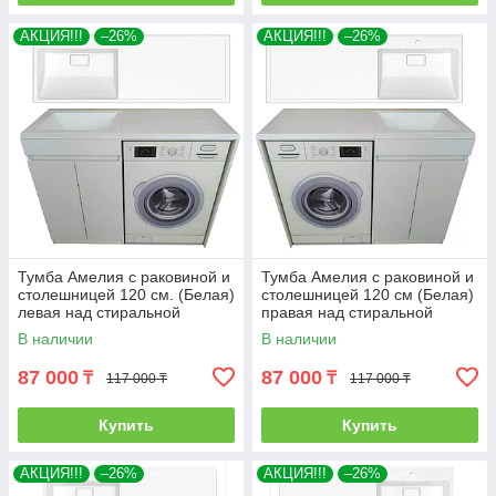
АКЦИЯ!!!
–26%
АКЦИЯ!!!
–26%
Тумба Амелия с раковиной и
Тумба Амелия с раковиной и
столешницей 120 см. (Белая)
столешницей 120 см (Белая)
левая над стиральной
правая над стиральной
машиной. РФ
машиной. РФ
В наличии
В наличии
87 000
87 000
₸
₸
117 000 ₸
117 000 ₸
Купить
Купить
АКЦИЯ!!!
–26%
АКЦИЯ!!!
–26%