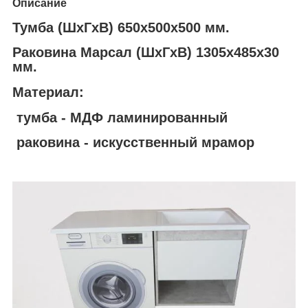
Описание
Тумба (ШхГхВ) 650х500х500 мм.
Раковина Марсал (ШхГхВ) 1305х485х30
мм.
Материал:
тумба - МДФ ламинированный
раковина - искусственный мрамор