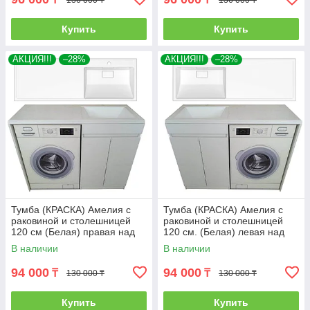
Купить
Купить
АКЦИЯ!!!
–28%
АКЦИЯ!!!
–28%
Тумба (КРАСКА) Амелия с
Тумба (КРАСКА) Амелия с
раковиной и столешницей
раковиной и столешницей
120 см (Белая) правая над
120 см. (Белая) левая над
стиральной машиной. РФ
стиральной машиной. РФ
В наличии
В наличии
94 000
94 000
₸
₸
130 000 ₸
130 000 ₸
Купить
Купить