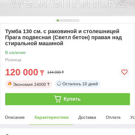
Тумба 130 см. с раковиной и столешницей
Прага подвесная (Светл бетон) правая над
стиральной машиной
В наличии
Розница
120 000
₸
144 000 ₸
Осталось
10 дней
Экономия
24000 ₸
Купить
Описание
Характеристики
Доставка
Оплата
Ус