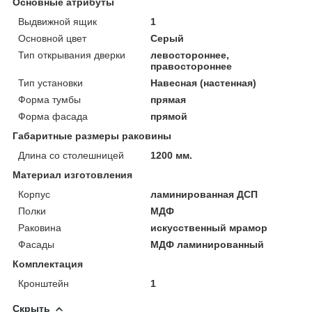
Основные атрибуты
Выдвижной ящик
1
Основной цвет
Серый
Тип открывания дверки
левостороннее,
правостороннее
Тип установки
Навесная (настенная)
Форма тумбы
прямая
Форма фасада
прямой
Габаритные размеры раковины
Длина со столешницей
1200 мм.
Материал изготовления
Корпус
ламинированная ДСП
Полки
МДФ
Раковина
искусственный мрамор
Фасады
МДФ ламинированный
Комплектация
Кронштейн
1
Скрыть