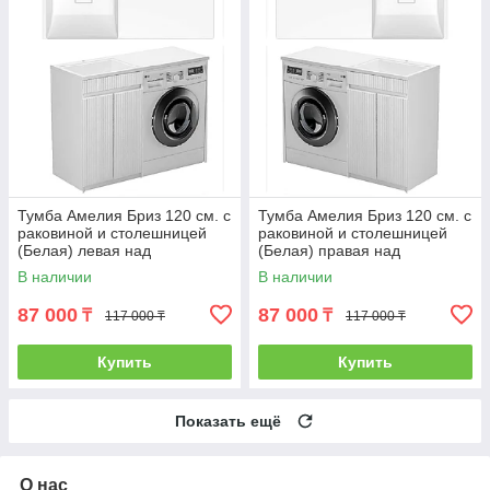
Тумба Амелия Бриз 120 см. с
Тумба Амелия Бриз 120 см. с
раковиной и столешницей
раковиной и столешницей
(Белая) левая над
(Белая) правая над
стиральной машиной. РФ
стиральной машиной. РФ
В наличии
В наличии
87 000
87 000
₸
₸
117 000 ₸
117 000 ₸
Купить
Купить
Показать ещё
О нас