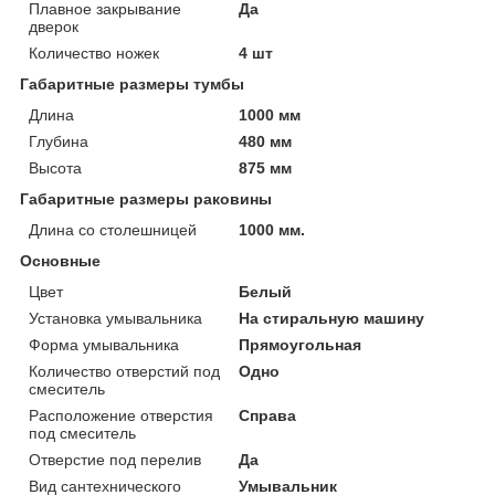
Плавное закрывание
Да
дверок
Количество ножек
4 шт
Габаритные размеры тумбы
Длина
1000 мм
Глубина
480 мм
Высота
875 мм
Габаритные размеры раковины
Длина со столешницей
1000 мм.
Основные
Цвет
Белый
Установка умывальника
На стиральную машину
Форма умывальника
Прямоугольная
Количество отверстий под
Одно
смеситель
Расположение отверстия
Справа
под смеситель
Отверстие под перелив
Да
Вид сантехнического
Умывальник