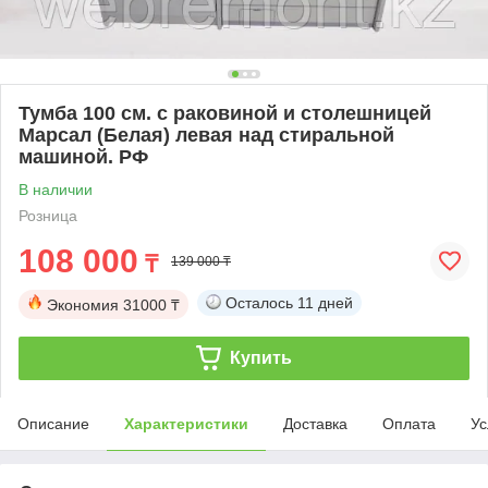
Тумба 100 см. с раковиной и столешницей
Марсал (Белая) левая над стиральной
машиной. РФ
В наличии
Розница
108 000
₸
139 000 ₸
Осталось
11 дней
Экономия
31000 ₸
Купить
Описание
Характеристики
Доставка
Оплата
Ус