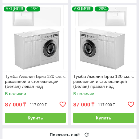
АКЦИЯ!!!
–26%
АКЦИЯ!!!
–26%
Тумба Амелия Бриз 120 см. с
Тумба Амелия Бриз 120 см. с
раковиной и столешницей
раковиной и столешницей
(Белая) левая над
(Белая) правая над
стиральной машиной. РФ
стиральной машиной. РФ
В наличии
В наличии
87 000
87 000
₸
₸
117 000 ₸
117 000 ₸
Купить
Купить
Показать ещё