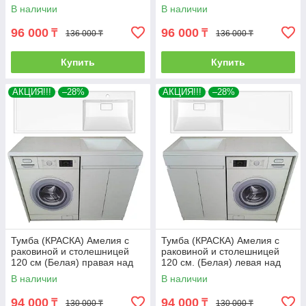
стиральной машиной. РФ
стиральной машиной. РФ
В наличии
В наличии
96 000
96 000
₸
₸
136 000 ₸
136 000 ₸
Купить
Купить
АКЦИЯ!!!
–28%
АКЦИЯ!!!
–28%
Тумба (КРАСКА) Амелия с
Тумба (КРАСКА) Амелия с
раковиной и столешницей
раковиной и столешницей
120 см (Белая) правая над
120 см. (Белая) левая над
стиральной машиной. РФ
стиральной машиной. РФ
В наличии
В наличии
94 000
94 000
₸
₸
130 000 ₸
130 000 ₸