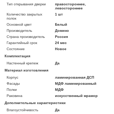
Тип открывания дверки
правостороннее,
левостороннее
Количество закрытых
1 шт
полок
Основной цвет
Белый
Производитель
Домино
Страна производитель
Россия
Гарантийный срок
24 мес
Состояние
Новое
Комплектация
Настенный крепеж
Да
Материал изготовления
Корпус
ламинированная ДСП
Фасады
МДФ ламинированный
Полки
МДФ
Раковина
искусственный мрамор
Дополнительные характеристики
Влагоустойчивость
Да