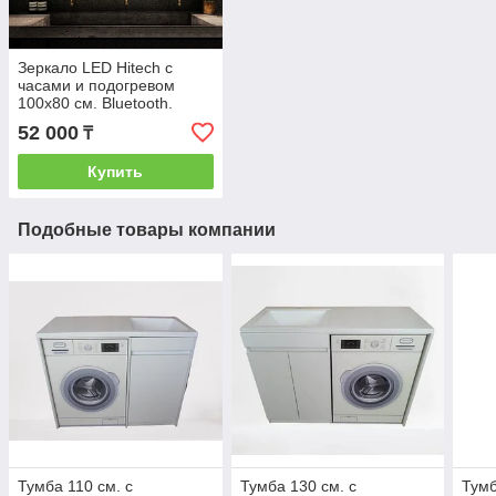
Зеркало LED Hitech с
часами и подогревом
100х80 см. Bluetooth.
52 000
₸
Купить
Подобные товары компании
Тумба 110 см. с
Тумба 130 см. с
Тумб