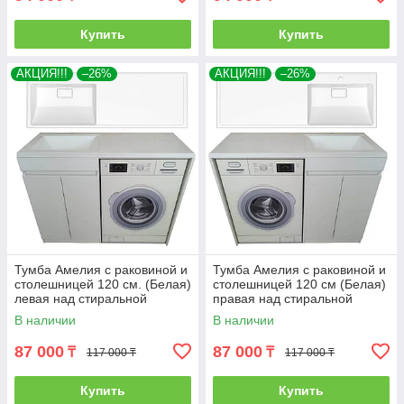
Купить
Купить
АКЦИЯ!!!
–26%
АКЦИЯ!!!
–26%
Тумба Амелия с раковиной и
Тумба Амелия с раковиной и
столешницей 120 см. (Белая)
столешницей 120 см (Белая)
левая над стиральной
правая над стиральной
машиной. РФ
машиной. РФ
В наличии
В наличии
87 000
87 000
₸
₸
117 000 ₸
117 000 ₸
Купить
Купить