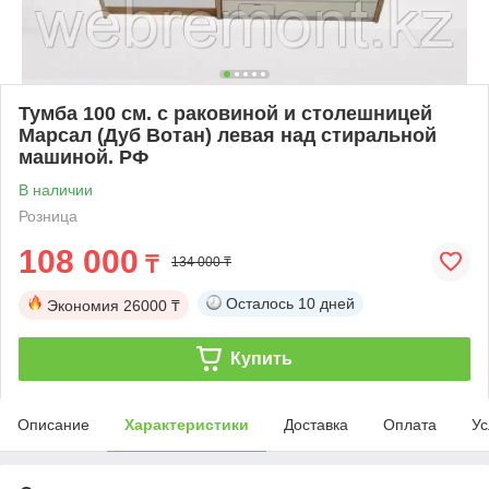
Тумба 100 см. с раковиной и столешницей
Марсал (Дуб Вотан) левая над стиральной
машиной. РФ
В наличии
Розница
108 000
₸
134 000 ₸
Осталось
10 дней
Экономия
26000 ₸
Купить
Описание
Характеристики
Доставка
Оплата
Ус