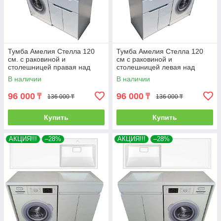
Тумба Амелия Стелла 120
Тумба Амелия Стелла 120
см. с раковиной и
см с раковиной и
столешницей правая над
столешницей левая над
стиральной машиной. РФ
стиральной машиной. РФ
В наличии
В наличии
96 000
96 000
₸
₸
136 000 ₸
136 000 ₸
Купить
Купить
АКЦИЯ!!!
–28%
АКЦИЯ!!!
–28%