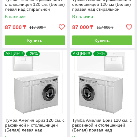
столешницей 120 см. (Белая)
столешницей 120 см (Белая)
левая над стиральной
правая над стиральной
машиной. РФ
машиной. РФ
В наличии
В наличии
87 000
87 000
₸
₸
117 000 ₸
117 000 ₸
Купить
Купить
АКЦИЯ!!!
–26%
АКЦИЯ!!!
–26%
Тумба Амелия Бриз 120 см. с
Тумба Амелия Бриз 120 см. с
раковиной и столешницей
раковиной и столешницей
(Белая) левая над
(Белая) правая над
стиральной машиной. РФ
стиральной машиной. РФ