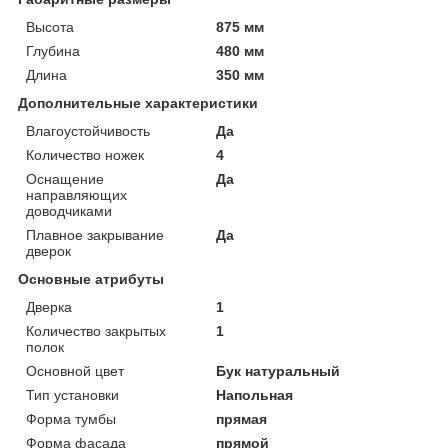
Высота
875 мм
Глубина
480 мм
Длина
350 мм
Дополнительные характеристики
Влагоустойчивость
Да
Количество ножек
4
Оснащение
Да
направляющих
доводчиками
Плавное закрывание
Да
дверок
Основные атрибуты
Дверка
1
Количество закрытых
1
полок
Основной цвет
Бук натуральный
Тип установки
Напольная
Форма тумбы
прямая
Форма фасада
прямой