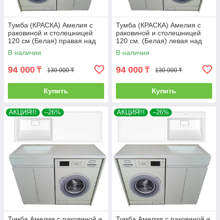
Тумба (КРАСКА) Амелия с
Тумба (КРАСКА) Амелия с
раковиной и столешницей
раковиной и столешницей
120 см (Белая) правая над
120 см. (Белая) левая над
стиральной машиной. РФ
стиральной машиной. РФ
В наличии
В наличии
94 000
94 000
₸
₸
130 000 ₸
130 000 ₸
Купить
Купить
АКЦИЯ!!!
–26%
АКЦИЯ!!!
–26%
Тумба Амелия с раковиной и
Тумба Амелия с раковиной и