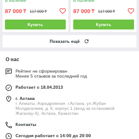
В наличии
В наличии
87 000
87 000
₸
₸
117 000 ₸
117 000 ₸
Купить
Купить
Показать ещё
О нас
Рейтинг не сформирован
Менее 5 отзывов за последний год
Работает с 18.04.2013
г. Астана
г. Алматы, Аэродромная. г.Астана, ул.Жубан
Молдагалиев, д. 6, корпус 1.(вход за остановкой
Жагалау-4), Астана, Казахстан
Контакты
Сегодня работает с 14:00 до 20:00