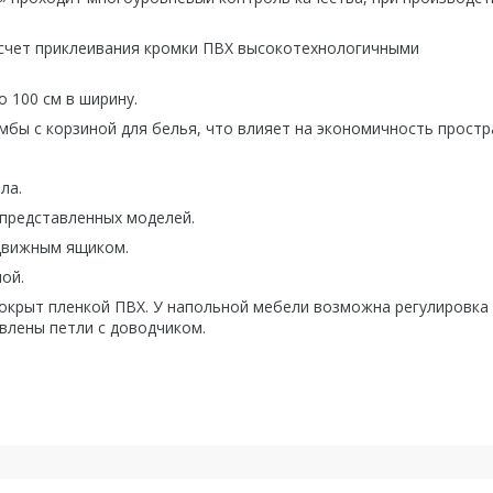
 счет приклеивания кромки ПВХ высокотехнологичными
 100 см в ширину.
умбы с корзиной для белья, что влияет на экономичность простр
ла.
представленных моделей.
ыдвижным ящиком.
ой.
покрыт пленкой ПВХ. У напольной мебели возможна регулировка
овлены петли с доводчиком.