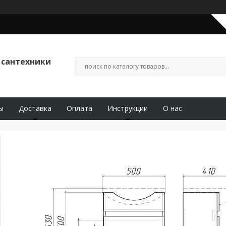
 сантехники
ы
Доставка
Оплата
Инструкции
О нас