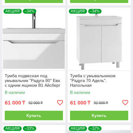
АКЦИЯ!
–34%
АКЦИЯ!
–34%
Тумба подвесная под
Тумба с умывальником
умывальник "Радуга 80" Ева
"Радуга 70 Адель".
с одним ящиком В1 Айсберг
Напольная
В наличии
В наличии
61 000
61 000
₸
₸
92 000 ₸
92 000 ₸
Купить
Купить
АКЦИЯ!
–33%
АКЦИЯ!
–32%