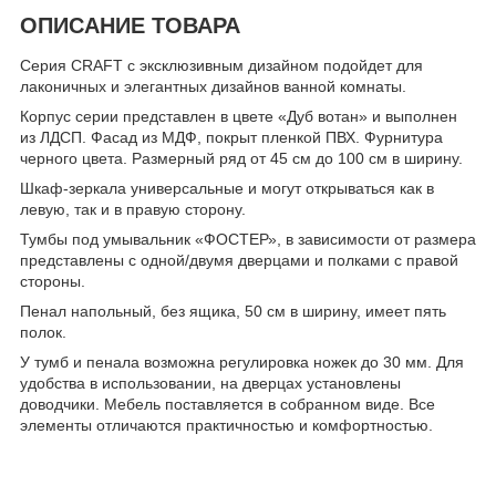
ОПИСАНИЕ ТОВАРА
Серия CRAFT с эксклюзивным дизайном подойдет для
лаконичных и элегантных дизайнов ванной комнаты.
Корпус серии представлен в цвете «Дуб вотан» и выполнен
из ЛДСП. Фасад из МДФ, покрыт пленкой ПВХ. Фурнитура
черного цвета. Размерный ряд от 45 см до 100 см в ширину.
Шкаф-зеркала универсальные и могут открываться как в
левую, так и в правую сторону.
Тумбы под умывальник «ФОСТЕР», в зависимости от размера
представлены с одной/двумя дверцами и полками с правой
стороны.
Пенал напольный, без ящика, 50 см в ширину, имеет пять
полок.
У тумб и пенала возможна регулировка ножек до 30 мм. Для
удобства в использовании, на дверцах установлены
доводчики. Мебель поставляется в собранном виде. Все
элементы отличаются практичностью и комфортностью.