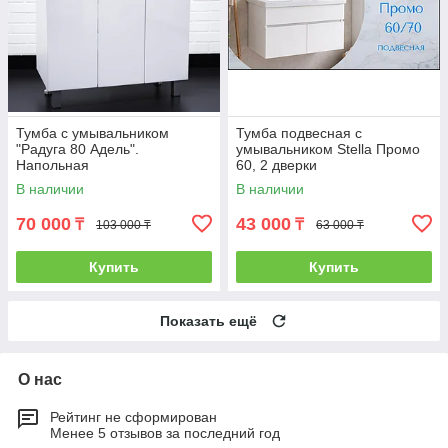
Тумба с умывальником
Тумба подвесная с
"Радуга 80 Адель".
умывальником Stella Промо
Напольная
60, 2 дверки
В наличии
В наличии
70 000
43 000
₸
₸
103 000 ₸
63 000 ₸
Купить
Купить
Показать ещё
О нас
Рейтинг не сформирован
Менее 5 отзывов за последний год