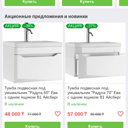
Купить
Купить
Акционные предложения и новинки
АКЦИЯ!
–38%
АКЦИЯ!
–37%
Тумба подвесная под
Тумба подвесная под
умывальник "Радуга 60" Ева
умывальник "Радуга 70" Ева
с одним ящиком В1 Айсберг
с одним ящиком В1 Айсберг
В наличии
В наличии
48 000
57 000
₸
₸
77 000 ₸
90 000 ₸
Купить
Купить