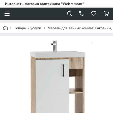
Интернет - магазин сантехники "Webremont"
Товары и услуги
Мебель для ванных комнат. Раковины, 