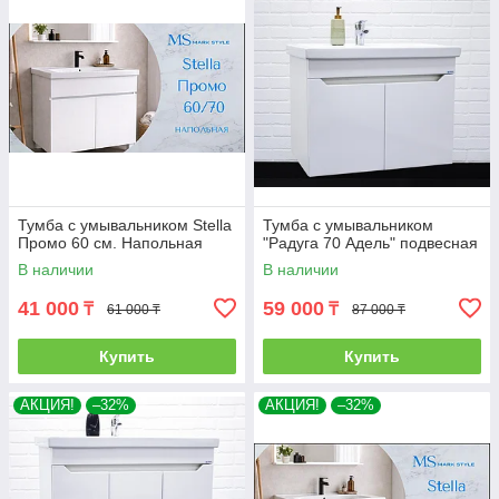
Тумба с умывальником Stella
Тумба с умывальником
Промо 60 см. Напольная
"Радуга 70 Адель" подвесная
В наличии
В наличии
41 000
59 000
₸
₸
61 000 ₸
87 000 ₸
Купить
Купить
АКЦИЯ!
–32%
АКЦИЯ!
–32%