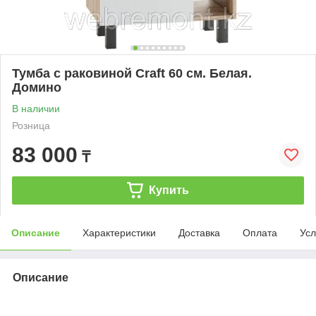
Тумба с раковиной Craft 60 см. Белая.
Домино
В наличии
Розница
83 000
₸
Купить
Описание
Характеристики
Доставка
Оплата
Усл
Описание