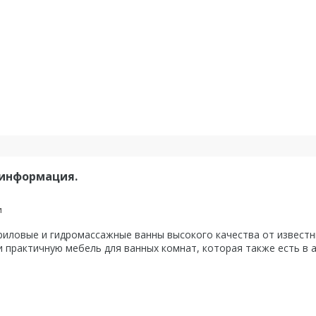
 информация.
и
ловые и гидромассажные ванны высокого качества от известны
 практичную мебель для ванных комнат, которая также есть в 