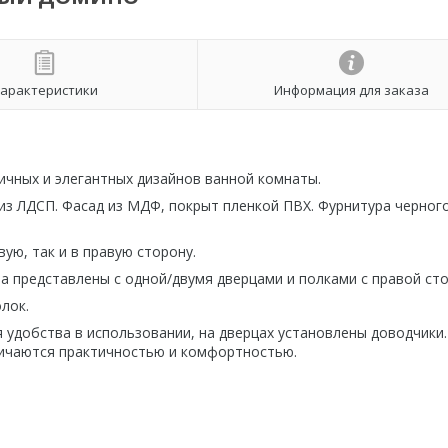
арактеристики
Информация для заказа
ичных и элегантных дизайнов ванной комнаты.
 из ЛДСП. Фасад из МДФ, покрыт пленкой ПВХ. Фурнитура черного
ую, так и в правую сторону.
а представлены с одной/двумя дверцами и полками с правой ст
лок.
я удобства в использовании, на дверцах установлены доводчики.
личаются практичностью и комфортностью.