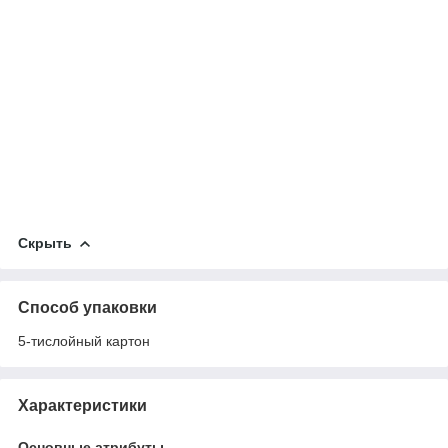
Скрыть
Способ упаковки
5-тислойный картон
Характеристики
Основные атрибуты