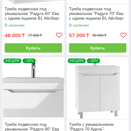
Тумба подвесная под
Тумба подвесная под
умывальник "Радуга 60" Ева
умывальник "Радуга 70" Ева
с одним ящиком В1 Айсберг
с одним ящиком В1 Айсберг
В наличии
В наличии
48 000
57 000
₸
₸
77 000 ₸
90 000 ₸
Купить
Купить
АКЦИЯ!
–34%
АКЦИЯ!
–34%
Тумба подвесная под
Тумба с умывальником
умывальник "Радуга 80" Ева
"Радуга 70 Адель".