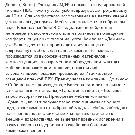
Дерево, Венге). Фасад из ЛМДФ и покрыт текстурированной
пленкой ПВХ. Ножки у всех тумб подразумевают регулировку
на 10мм. Для комфортного использования на петлях дверей
установлены доводчики. Мебель поставляется в собранном
виде. Комплект мебели RICH идеально подойдет для
интерьера в классическом стиле и привнесет в помещение
комфорт и ощущение гармонии, уюта. Компания «Домино»
уже более десяти лет производит качественную и
современную мебель для ванных комнат. Вся мебель
производится из высококачественных материалов и
комплектующих на современном оборудовании. Фасады
мебели, в зависимости от серии, покрыты либо
высокоглянцевой эмалью производства Италии, либо
глянцевой пленкой ПВХ. Преимущества компании «Домино»:
• Собственное производство; • Более десяти лет на рынке; •
Качественные материалы; • Гарантия качества; • Большой
выбор ассортимента. Приобретая мебель компании
«Домино», клиент получает гарантию минимум от одного
года, в зависимости от выбранной модели. Мебель обладает
повышенной влагостойкостью и сопротивляемостью к
внешним воздействиям, не выделяет вредных испарений в
воздух, хорошо выдерживает воздействия бытовых
химических веществ.