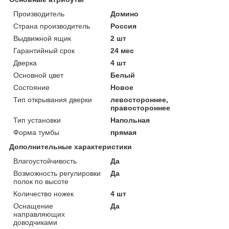
Производитель
Домино
Страна производитель
Россия
Выдвижной ящик
2 шт
Гарантийный срок
24 мес
Дверка
4 шт
Основной цвет
Белый
Состояние
Новое
Тип открывания дверки
левостороннее,
правостороннее
Тип установки
Напольная
Форма тумбы
прямая
Дополнительные характеристики
Влагоустойчивость
Да
Возможность регулировки
Да
полок по высоте
Количество ножек
4 шт
Оснащение
Да
направляющих
доводчиками