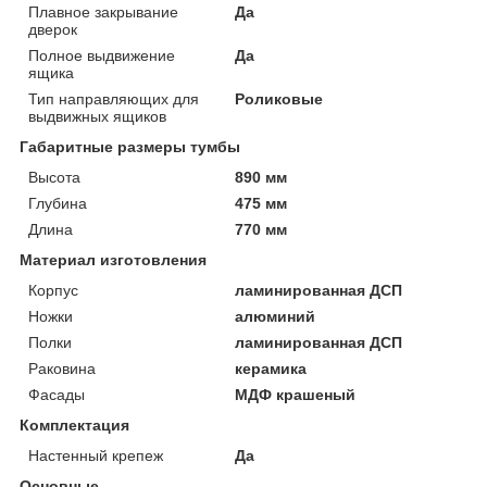
Плавное закрывание
Да
дверок
Полное выдвижение
Да
ящика
Тип направляющих для
Роликовые
выдвижных ящиков
Габаритные размеры тумбы
Высота
890 мм
Глубина
475 мм
Длина
770 мм
Материал изготовления
Корпус
ламинированная ДСП
Ножки
алюминий
Полки
ламинированная ДСП
Раковина
керамика
Фасады
МДФ крашеный
Комплектация
Настенный крепеж
Да
Основные