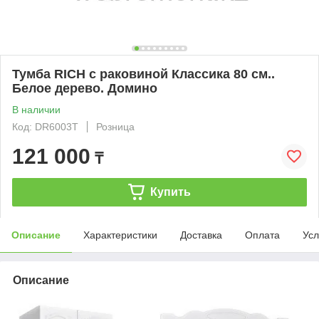
Тумба RICH с раковиной Классика 80 см..
Белое дерево. Домино
В наличии
Код: DR6003T
Розница
121 000
₸
Купить
Описание
Характеристики
Доставка
Оплата
Усл
Описание