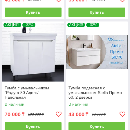
Купить
Купить
АКЦИЯ!
–32%
АКЦИЯ!
–32%
Тумба с умывальником
Тумба подвесная с
"Радуга 80 Адель".
умывальником Stella Промо
Напольная
60, 2 дверки
В наличии
В наличии
70 000
43 000
₸
₸
103 000 ₸
63 000 ₸
Купить
Купить