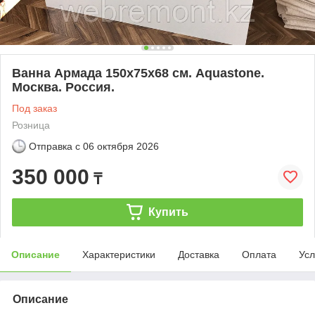
Ванна Армада 150х75х68 см. Aquastone.
Москва. Россия.
Под заказ
Розница
Отправка с
06 октября 2026
350 000
₸
Купить
Описание
Характеристики
Доставка
Оплата
Усл
Описание