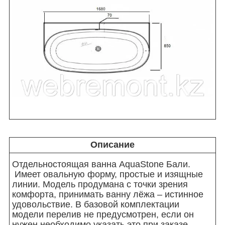
Описание
Отдельностоящая ванна AquaStone Бали.
Имеет овальную форму, простые и изящные
линии. Модель продумана с точки зрения
комфорта, принимать ванну лёжа – истинное
удовольствие. В базовой комплектации
модели перелив не предусмотрен, если он
нужен необходимо указать это при заказе.