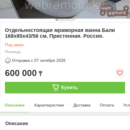
Отдельностоящая мраморная ванна Бали
168х85х43/58 см. Пристенная. Россия.
Под заказ
Розница
Отправка с
07 октября 2026
600 000
₸
Купить
Описание
Характеристики
Доставка
Оплата
Усл
Описание