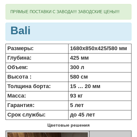
ПРЯМЫЕ ПОСТАВКИ С ЗАВОДА!!! ЗАВОДСКИЕ ЦЕНЫ!!!
Bali
Размеры:
1680x850x425/580 мм
Глубина:
425 мм
Объем:
300 л
Высота :
580 см
Толщина борта:
15 … 20 мм
Масса:
93 кг
Гарантия:
5 лет
Срок службы:
до 45 лет
Цветовые решения