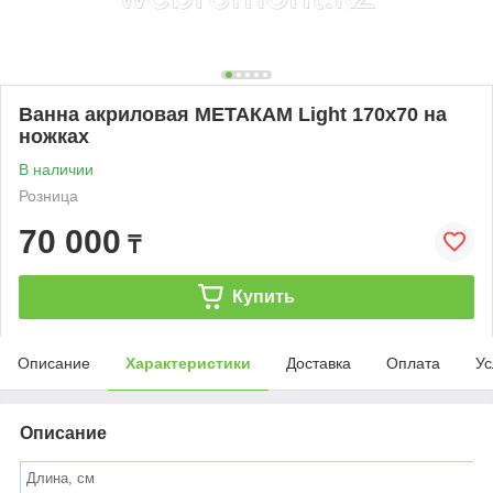
Ванна акриловая МЕТАКАМ Light 170х70 на
ножках
В наличии
Розница
70 000
₸
Купить
Описание
Характеристики
Доставка
Оплата
Ус
Описание
Длина, см