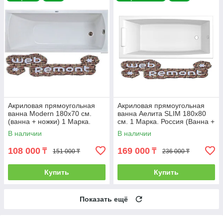
Акриловая прямоугольная
Акриловая прямоугольная
ванна Modern 180х70 см.
ванна Аелита SLIM 180х80
(ванна + ножки) 1 Марка.
см. 1 Марка. Россия (Ванна +
Россия
ножки)
В наличии
В наличии
108 000
169 000
₸
₸
151 000 ₸
236 000 ₸
Купить
Купить
Показать ещё