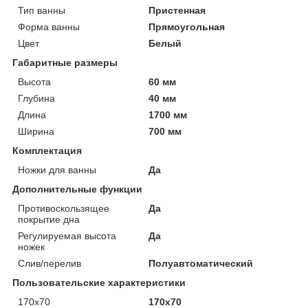
Тип ванны
Пристенная
Форма ванны
Прямоугольная
Цвет
Белый
Габаритные размеры
Высота
60 мм
Глубина
40 мм
Длина
1700 мм
Ширина
700 мм
Комплектация
Ножки для ванны
Да
Дополнительные функции
Противоскользящее
Да
покрытие дна
Регулируемая высота
Да
ножек
Слив/перелив
Полуавтоматический
Пользовательские характеристики
170х70
170х70