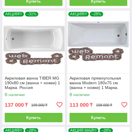
Купить
Купить
АКЦИЯ!!!
–31%
АКЦИЯ!!!
–28%
Акриловая ванна TIBER MG
Акриловая прямоугольная
190х80 см.(ванна + ножки) 1
ванна Modern 180х75 см.
Марка. Россия
(ванна + ножки) 1 Марка.
Россия
В наличии
В наличии
137 000
113 000
₸
₸
199 000 ₸
158 000 ₸
Купить
Купить
АКЦИЯ!!!
–28%
АКЦИЯ МАЙ!!!
–28%