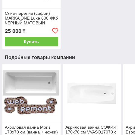
Слив-перелив (сифон)
MARKA ONE Luxe 600 ФКб
ЧЕРНЫЙ МАТОВЫЙ
25 000
₸
Купить
Подобные товары компании
Акриловая ванна Moris
Акриловая ванна СОФИЯ
Акри
170х70 см.(ванна + ножки)
170х70 см VVASO17070 с
Евро