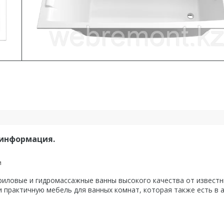
 информация.
и
ловые и гидромассажные ванны высокого качества от известны
 практичную мебель для ванных комнат, которая также есть в 