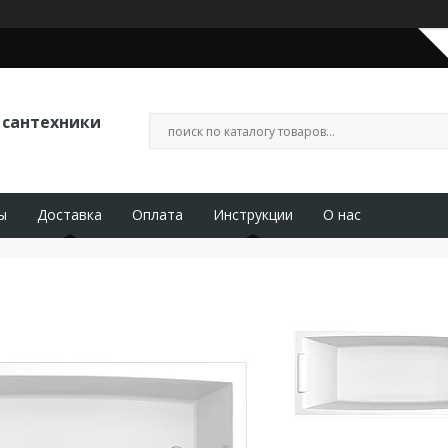
 сантехники
ы
Доставка
Оплата
Инструкции
О нас