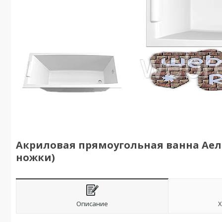
Акриловая прямоугольная ванна Аелита
ножки)
Описание
Х