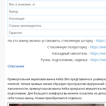
Вес в упаковке, кг
Бренд
Коллекция
Страна производитель
Гарантия
На это ванну можно установить стеклянную шторку -
https:
Стеклянную полушторку -
https://w
Каскадный смеситель -
https://w
Ручки, подголовник, сиденье -
https://w
Описание
Прямоугольная акриловая ванна Aelita Slim представлена в размера
плиткой. Четкие прямые линии образуют пространство внутренней
лаконичности, прямоугольная ванна Aelita прекрасно впишется в 
подголовник. Для большего комфорта вы можете оснастить ее допо
себя только ванну. Ножки приобретаются отдельно.