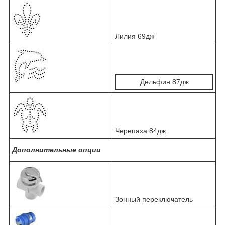
Лилия 69дж
Дельфин 87дж
Черепаха 84дж
Дополнительные опции
Зонный переключатель