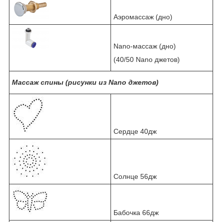
Аэромассаж (дно)
Nano-массаж (дно)
(40/50 Nano джетов)
Массаж спины (рисунки из Nano джетов)
Сердце 40дж
Солнце 56дж
Бабочка 66дж