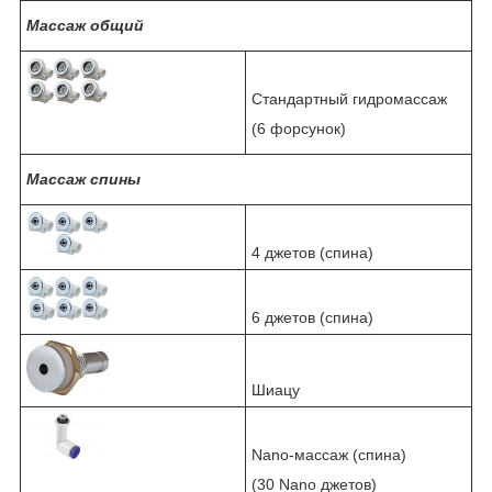
Массаж общий
Стандартный гидромассаж
(6 форсунок)
Массаж спины
4 джетов (спина)
6 джетов (спина)
Шиацу
Nano-массаж (спина)
(30 Nano джетов)