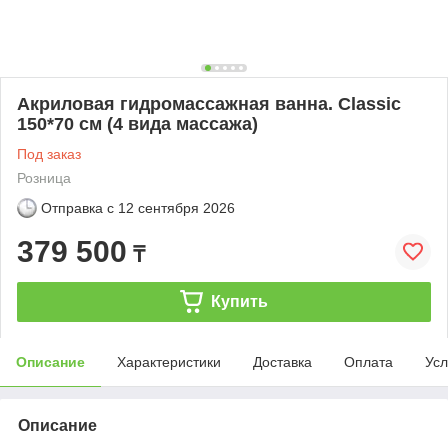
Акриловая гидромассажная ванна. Classic
150*70 см (4 вида массажа)
Под заказ
Розница
Отправка с
12 сентября 2026
379 500
₸
Купить
Описание
Характеристики
Доставка
Оплата
Усл
Описание