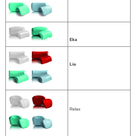
Eka
Lia
Relax