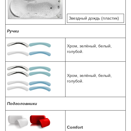
Звездный дождь (пластик)
Ручки
Хром, зелёный, белый,
голубой.
Хром, зелёный, белый,
голубой.
Подголовники
Comfort