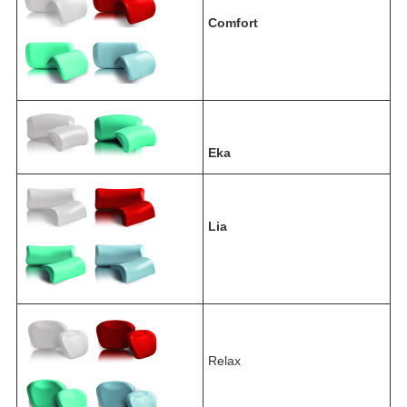
Comfort
Eka
Lia
Relax