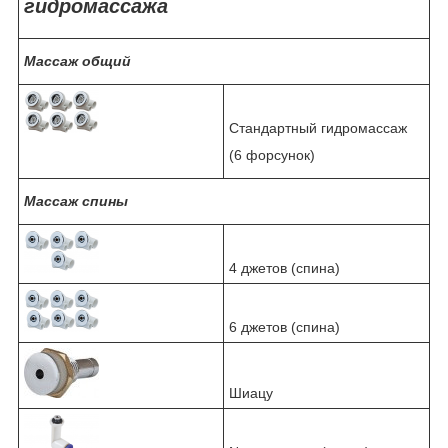
гидромассажа
Массаж общий
Стандартный гидромассаж
(6 форсунок)
Массаж спины
4 джетов (спина)
6 джетов (спина)
Шиацу