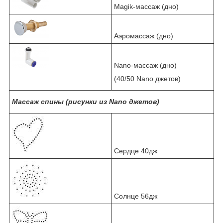
Magik-массаж (дно)
Аэромассаж (дно)
Nano-массаж (дно)
(40/50 Nano джетов)
Массаж спины (рисунки из Nano джетов)
Сердце 40дж
Солнце 56дж