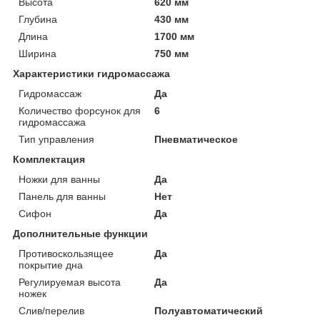
Высота
620 мм
Глубина
430 мм
Длина
1700 мм
Ширина
750 мм
Характеристики гидромассажа
Гидромассаж
Да
Количество форсунок для
6
гидромассажа
Тип управления
Пневматическое
Комплектация
Ножки для ванны
Да
Панель для ванны
Нет
Сифон
Да
Дополнительные функции
Противоскользящее
Да
покрытие дна
Регулируемая высота
Да
ножек
Слив/перелив
Полуавтоматический