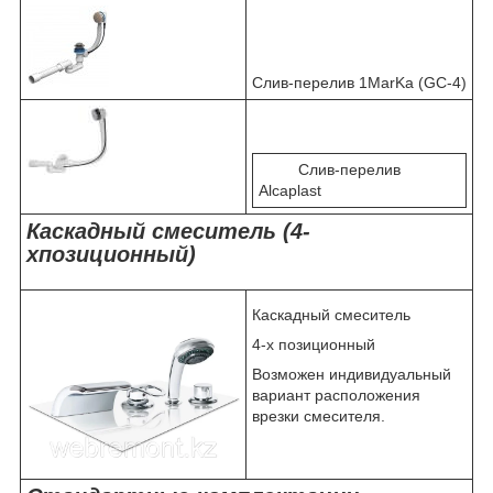
Слив-перелив 1MarKa (GC-4)
Слив-перелив
Alcaplast
Каскадный смеситель (4-
хпозиционный)
Каскадный смеситель
4-х позиционный
Возможен индивидуальный
вариант расположения
врезки смесителя.