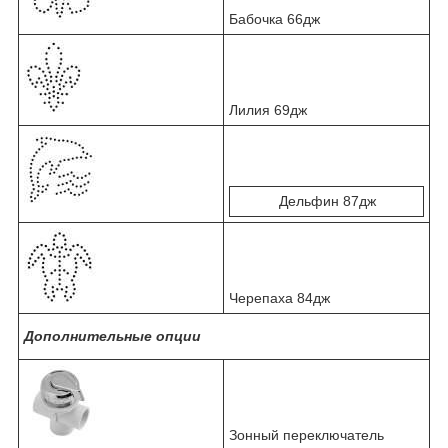
Бабочка 66дж
Лилия 69дж
Дельфин 87дж
Черепаха 84дж
Дополнительные опции
Зонный переключатель