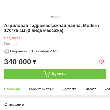
Акриловая гидромассажная ванна. Modern
170*75 см (3 вида массажа)
Под заказ
Розница
Отправка с
13 сентября 2026
340 000
₸
Купить
Описание
Характеристики
Доставка
Оплата
Усл
Описание