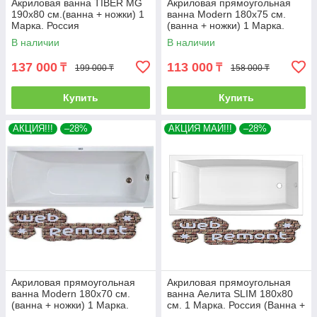
Акриловая ванна TIBER MG
Акриловая прямоугольная
190х80 см.(ванна + ножки) 1
ванна Modern 180х75 см.
Марка. Россия
(ванна + ножки) 1 Марка.
Россия
В наличии
В наличии
137 000
113 000
₸
₸
199 000 ₸
158 000 ₸
Купить
Купить
АКЦИЯ!!!
–28%
АКЦИЯ МАЙ!!!
–28%
Акриловая прямоугольная
Акриловая прямоугольная
ванна Modern 180х70 см.
ванна Аелита SLIM 180х80
(ванна + ножки) 1 Марка.
см. 1 Марка. Россия (Ванна +
Россия
ножки)