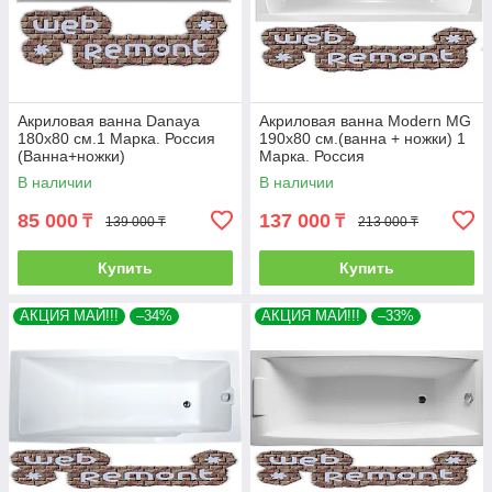
Акриловая ванна Danaya
Акриловая ванна Modern MG
180x80 см.1 Марка. Россия
190х80 см.(ванна + ножки) 1
(Ванна+ножки)
Марка. Россия
В наличии
В наличии
85 000
137 000
₸
₸
139 000 ₸
213 000 ₸
Купить
Купить
АКЦИЯ МАЙ!!!
–34%
АКЦИЯ МАЙ!!!
–33%