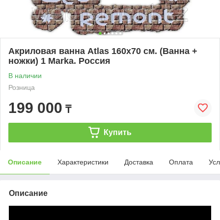
Акриловая ванна Atlas 160х70 см. (Ванна +
ножки) 1 Marka. Россия
В наличии
Розница
199 000
₸
Купить
Описание
Характеристики
Доставка
Оплата
Усл
Описание