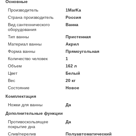
Основные
Производитель
1MarKa
Страна производитель
Россия
Вид сантехнического
Ванна
оборудования
Тип ванны
Пристенная
Материал ванны
Акрил
Форма ванны
Прямоугольная
Количество человек
1
Объем
162 л
Цвет
Белый
Вес
20 кг
Состояние
Новое
Комплектация
Ножки для ванны
Да
Дополнительные функции
Противоскользящее
Да
покрытие дна
Слив/перелив
Полуавтоматический