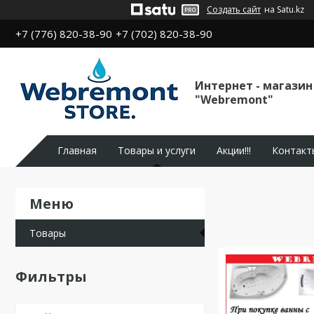
Создать сайт
на Satu.kz
+7 (776) 820-38-90
+7 (702) 820-38-90
Интернет - магазин
"Webremont"
Главная
Товары и услуги
Акции!!!
Контакт
Товары
Фильтры