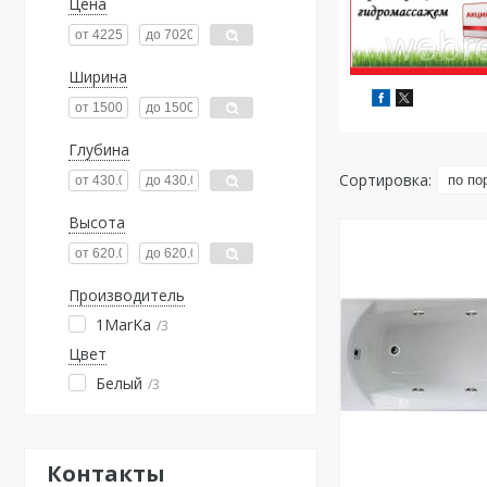
Цена
Ширина
Глубина
Высота
Производитель
1MarKa
3
Цвет
Белый
3
Контакты