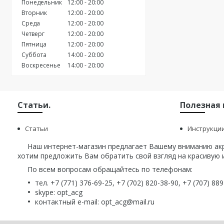
Понедельник
12:00
20:00
Вторник
12:00
20:00
Среда
12:00
20:00
Четверг
12:00
20:00
Пятница
12:00
20:00
Суббота
14:00
20:00
Воскресенье
14:00
20:00
Статьи.
Полезная
Статьи
Инструкци
Наш интернет-магазин предлагает Вашему вниманию акри
хотим предложить Вам обратить свой взгляд на красивую и
По всем вопросам обращайтесь по телефонам:
тел. +7 (771) 376-69-25, +7 (702) 820-38-90, +7 (707) 88
skype: opt_acg
контактный e-mail: opt_acg@mail.ru