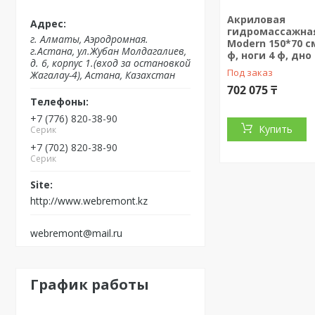
Акриловая
гидромассажная
г. Алматы, Аэродромная.
Modern 150*70 с
г.Астана, ул.Жубан Молдагалиев,
ф, ноги 4 ф, дно 
д. 6, корпус 1.(вход за остановкой
Под заказ
Жагалау-4), Астана, Казахстан
702 075 ₸
+7 (776) 820-38-90
Купить
Серик
+7 (702) 820-38-90
Серик
http://www.webremont.kz
webremont@mail.ru
График работы