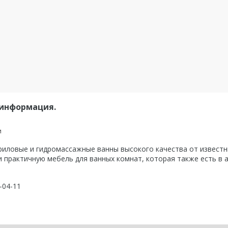
 информация.
и
ловые и гидромассажные ванны высокого качества от известны
 практичную мебель для ванных комнат, которая также есть в 
9-04-11