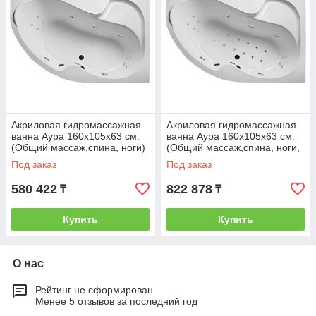
Акриловая гидромассажная
Акриловая гидромассажная
ванна Аура 160х105х63 см.
ванна Аура 160х105х63 см.
(Общий массаж,спина, ноги)
(Общий массаж,спина, ноги,
дно)
Под заказ
Под заказ
580 422
822 878
₸
₸
Купить
Купить
О нас
Рейтинг не сформирован
Менее 5 отзывов за последний год