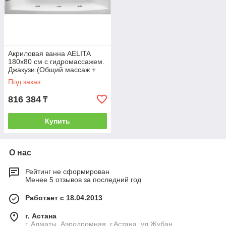
Акриловая ванна AELITA
180х80 см с гидромассажем.
Джакузи.(Общий массаж +
спина + ноги + дно)
Под заказ
816 384
₸
Купить
О нас
Рейтинг не сформирован
Менее 5 отзывов за последний год
Работает с 18.04.2013
г. Астана
г. Алматы, Аэродромная. г.Астана, ул.Жубан