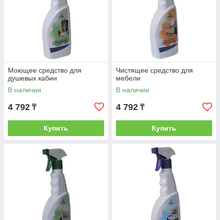
Моющее средство для
Чистящее средство для
душевых кабин
мебели
В наличии
В наличии
4 792
4 792
₸
₸
Купить
Купить